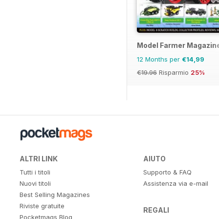
Model Farmer Magazin
12 Months per
€14,99
€19.96
Risparmio
25%
ALTRI LINK
AIUTO
Tutti i titoli
Supporto & FAQ
Nuovi titoli
Assistenza via e-mail
Best Selling Magazines
Riviste gratuite
REGALI
Pocketmags Blog