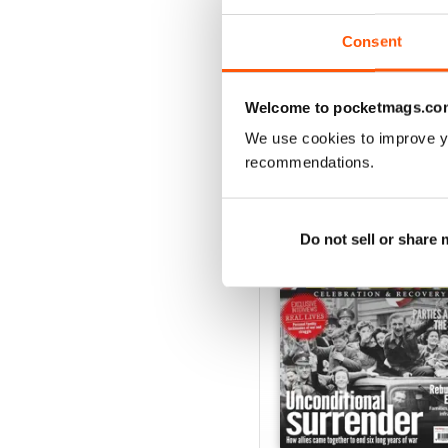
Vista
|
Al carrello
Consent
Welcome to pocketmags.co
We use cookies to improve y
SPECIAL EDITIONS
recommendations.
Do not sell or share