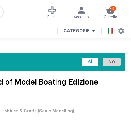
0
Plus+
Accesso
Carrello
CATEGORIE
d of Model Boating Edizione
•
Hobbies & Crafts
(
Scale Modelling
)