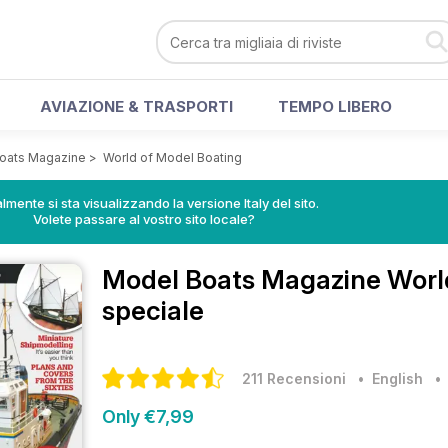
AVIAZIONE & TRASPORTI
TEMPO LIBERO
oats Magazine
>
World of Model Boating
lmente si sta visualizzando la versione Italy del sito.
Volete passare al vostro sito locale?
Model Boats Magazine
Worl
speciale
211 Recensioni
• English
Only €7,99