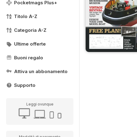
Pocketmags Plus+
Titolo A-Z
Categoria A-Z
Ultime offerte
Buoni regalo
Attiva un abbonamento
Supporto
Leggi ovunque
Modalità di pagamento