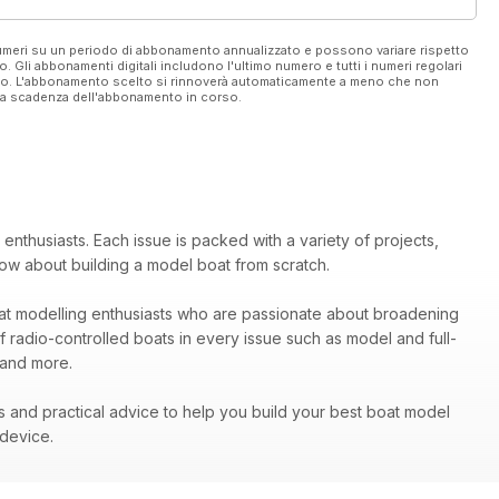
 numeri su un periodo di abbonamento annualizzato e possono variare rispetto
vo. Gli abbonamenti digitali includono l'ultimo numero e tutti i numeri regolari
ato. L'abbonamento scelto si rinnoverà automaticamente a meno che non
ella scadenza dell'abbonamento in corso.
 enthusiasts. Each issue is packed with a variety of projects,
know about building a model boat from scratch.
oat modelling enthusiasts who are passionate about broadening
 of radio-controlled boats in every issue such as model and full-
 and more.
ns and practical advice to help you build your best boat model
 device.