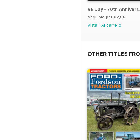
VE Day - 70th Annivers
Acquista per
€7,99
Vista
|
Al carrello
OTHER TITLES FR