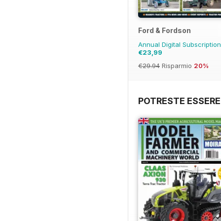
Ford & Fordson
Annual Digital Subscriptio
€23,99
€29.94
Risparmio
20%
POTRESTE ESSERE