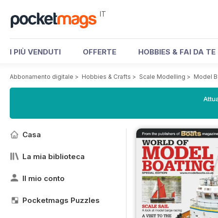
IT
I PIÙ VENDUTI
OFFERTE
HOBBIES & FAI DA TE
Abbonamento digitale
>
Hobbies & Crafts
>
Scale Modelling
>
Model B
Attua
Casa
La mia biblioteca
Il mio conto
Pocketmags Puzzles