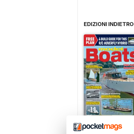
EDIZIONI INDIETRO
Jul-26
Acquista per
€7,99