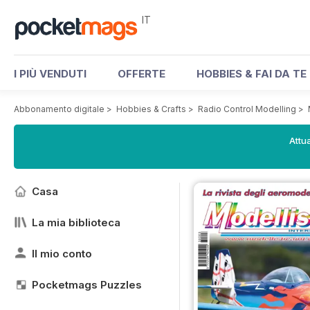
IT
I PIÙ VENDUTI
OFFERTE
HOBBIES & FAI DA TE
Abbonamento digitale
>
Hobbies & Crafts
>
Radio Control Modelling
>
Attua
Casa
La mia biblioteca
Il mio conto
Pocketmags Puzzles