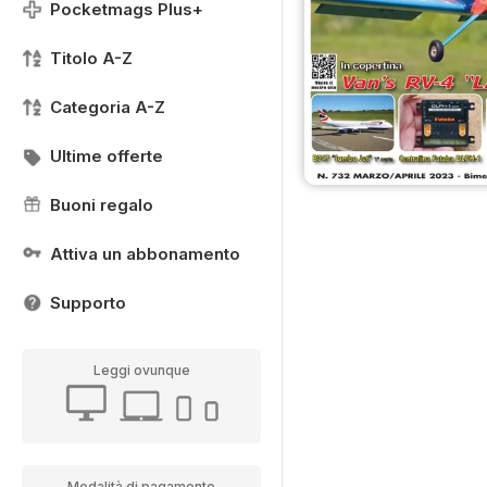
Pocketmags Plus+
Titolo A-Z
Categoria A-Z
Ultime offerte
Buoni regalo
Attiva un abbonamento
Supporto
Leggi ovunque
Modalità di pagamento