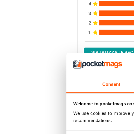
4
3
2
1
VISUALIZZA LE REC
Consent
Welcome to pocketmags.co
We use cookies to improve y
recommendations.