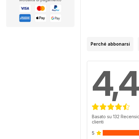
Perché abbonarsi
4,4
Basato su 132 Recensio
clienti
5