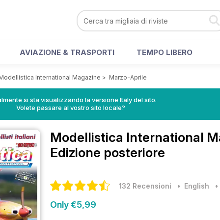
AVIAZIONE & TRASPORTI
TEMPO LIBERO
Modellistica International Magazine
>
Marzo-Aprile
lmente si sta visualizzando la versione Italy del sito.
Volete passare al vostro sito locale?
Modellistica International 
Edizione posteriore
132 Recensioni
• English
Only €5,99