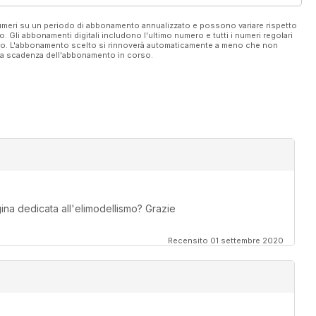
 numeri su un periodo di abbonamento annualizzato e possono variare rispetto
vo. Gli abbonamenti digitali includono l'ultimo numero e tutti i numeri regolari
ato. L'abbonamento scelto si rinnoverà automaticamente a meno che non
ella scadenza dell'abbonamento in corso.
na dedicata all'elimodellismo? Grazie
Recensito 01 settembre 2020