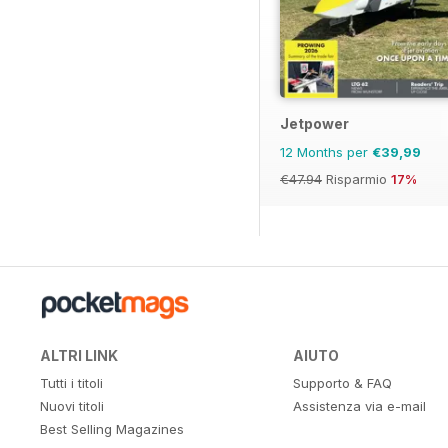
Jetpower
12 Months per
€39,99
€47.94
Risparmio
17%
ALTRI LINK
AIUTO
Tutti i titoli
Supporto & FAQ
Nuovi titoli
Assistenza via e-mail
Best Selling Magazines