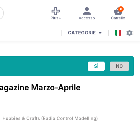
0
Plus+
Accesso
Carrello
CATEGORIE
Magazine
Marzo-Aprile
•
Hobbies & Crafts
(
Radio Control Modelling
)