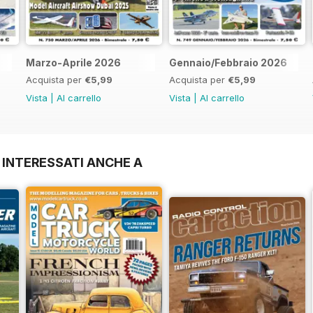
Marzo-Aprile 2026
Gennaio/Febbraio 2026
Acquista per
€5,99
Acquista per
€5,99
Vista
|
Al carrello
Vista
|
Al carrello
 INTERESSATI ANCHE A