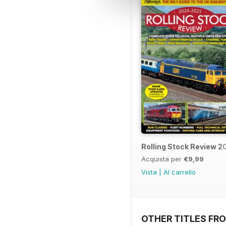
Rolling Stock Review 
Acquista per
€9,99
Vista
|
Al carrello
OTHER TITLES FR