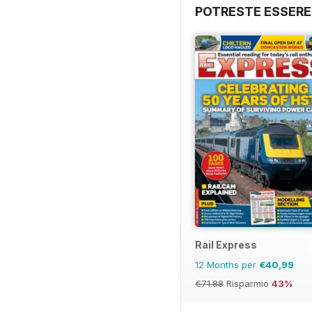
POTRESTE ESSERE
Rail Express
12 Months per
€40,99
€71.88
Risparmio
43%