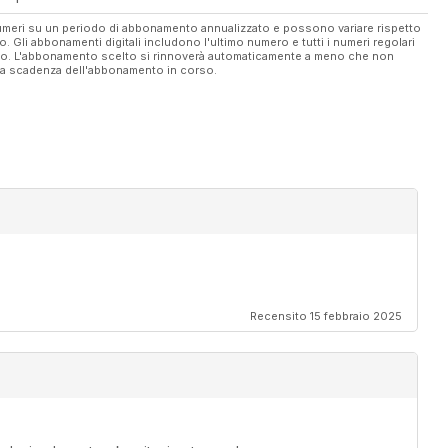
 numeri su un periodo di abbonamento annualizzato e possono variare rispetto
vo. Gli abbonamenti digitali includono l'ultimo numero e tutti i numeri regolari
ato. L'abbonamento scelto si rinnoverà automaticamente a meno che non
ella scadenza dell'abbonamento in corso.
Recensito 15 febbraio 2025