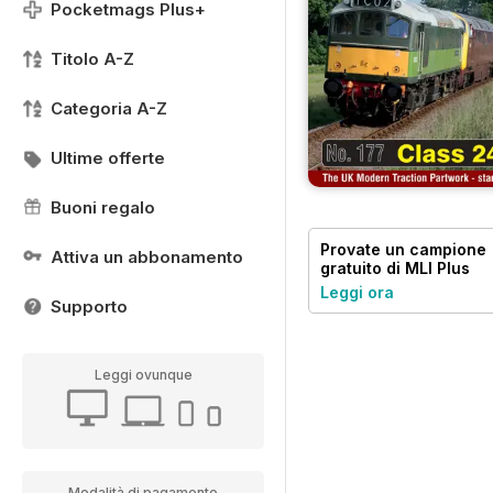
Pocketmags Plus+
Titolo A-Z
Categoria A-Z
Ultime offerte
Buoni regalo
Provate un
campione
Attiva un abbonamento
gratuito
di MLI Plus
Leggi ora
Supporto
Leggi ovunque
Modalità di pagamento