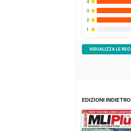
4
3
2
1
VISUALIZZA LE REC
EDIZIONI INDIETRO