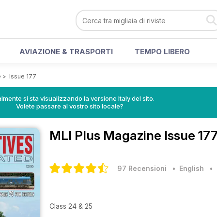
AVIAZIONE & TRASPORTI
TEMPO LIBERO
e
>
Issue 177
lmente si sta visualizzando la versione Italy del sito.
Volete passare al vostro sito locale?
MLI Plus Magazine
Issue 177
97 Recensioni
• English
Class 24 & 25