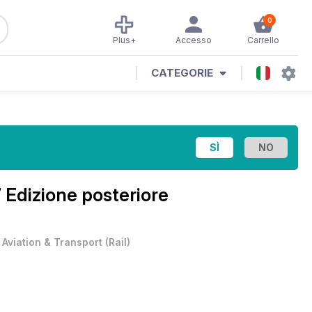
0
Plus+
Accesso
Carrello
CATEGORIE
 Edizione posteriore
•
Aviation & Transport
(
Rail
)