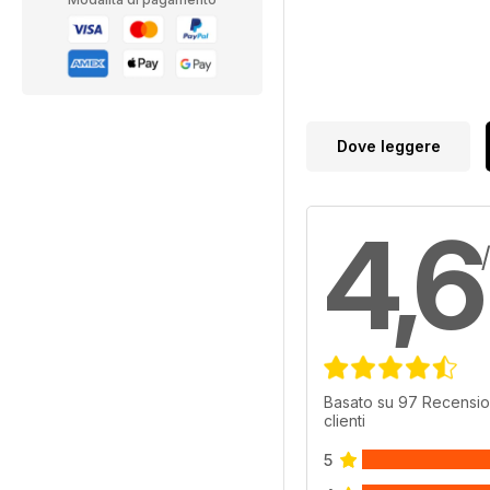
Dove leggere
4,6
Basato su 97 Recensio
clienti
5