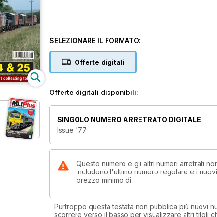
SELEZIONARE IL FORMATO:
Offerte digitali
Offerte digitali disponibili:
SINGOLO NUMERO ARRETRATO DIGITALE
Issue 177
Questo numero e gli altri numeri arretrati n
includono l'ultimo numero regolare e i nuov
prezzo minimo di
Purtroppo questa testata non pubblica più nuovi num
scorrere verso il basso per visualizzare altri titoli