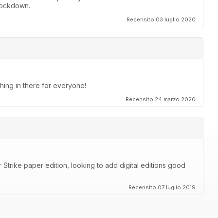
 lockdown.
Recensito 03 luglio 2020
thing in there for everyone!
Recensito 24 marzo 2020
Strike paper edition, looking to add digital editions good
Recensito 07 luglio 2019