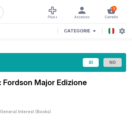
0
Plus+
Accesso
Carrello
CATEGORIE
: Fordson Major Edizione
General Interest
(
Books
)