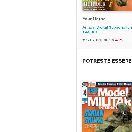
Your Horse
Annual Digital Subscriptio
€45,99
€77.87
Risparmio
41%
POTRESTE ESSERE