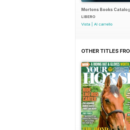
Mortons Books Catalo
LIBERO
Vista
|
Al carrello
OTHER TITLES FR