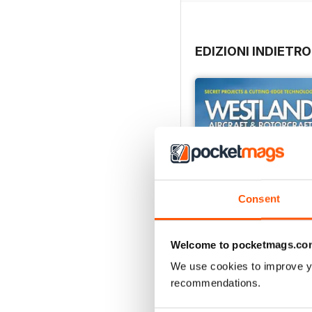
EDIZIONI INDIETRO
Consent
Welcome to pocketmags.co
We use cookies to improve y
recommendations.
Westland Aircraft & Rot
Acquista per
€35,99