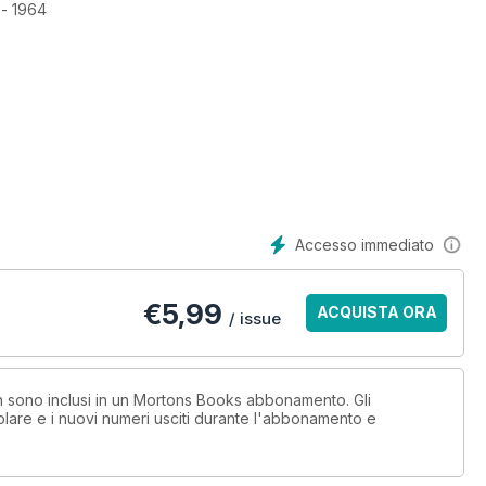
 - 1964
Accesso immediato
€
5,99
ACQUISTA ORA
/ issue
on sono inclusi in un Mortons Books abbonamento. Gli
lare e i nuovi numeri usciti durante l'abbonamento e