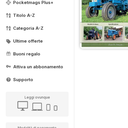
Pocketmags Plus+
Titolo A-Z
Categoria A-Z
Ultime offerte
Buoni regalo
Attiva un abbonamento
Supporto
Leggi ovunque
Modalità di pagamento