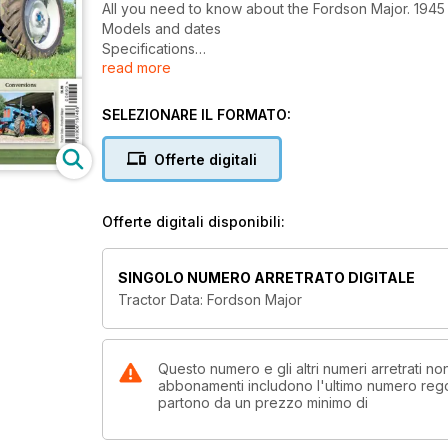
All you need to know about the Fordson Major. 1945
Models and dates
Specifications
read more
Conversions
SELEZIONARE IL FORMATO:
Offerte digitali
Offerte digitali disponibili:
SINGOLO NUMERO ARRETRATO DIGITALE
Tractor Data: Fordson Major
Questo numero e gli altri numeri arretrati n
abbonamenti includono l'ultimo numero rego
partono da un prezzo minimo di