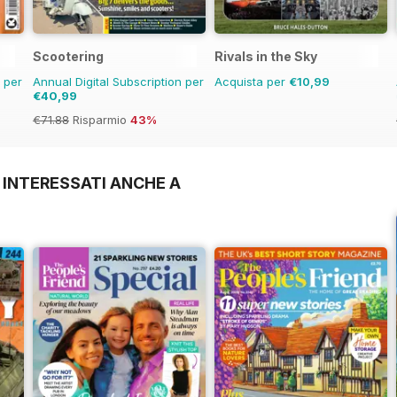
Scootering
Rivals in the Sky
n per
Annual Digital Subscription per
Acquista per
€10,99
€40,99
€71.88
Risparmio
43%
 INTERESSATI ANCHE A