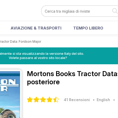
AVIAZIONE & TRASPORTI
TEMPO LIBERO
ractor Data: Fordson Major
lmente si sta visualizzando la versione Italy del sito.
Volete passare al vostro sito locale?
Mortons Books
Tractor Data
posteriore
41 Recensioni
• English
•