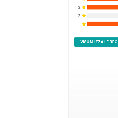
3
2
1
VISUALIZZA LE REC