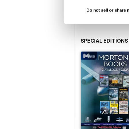
Vista
|
Al carrello
Do not sell or share
SPECIAL EDITIONS