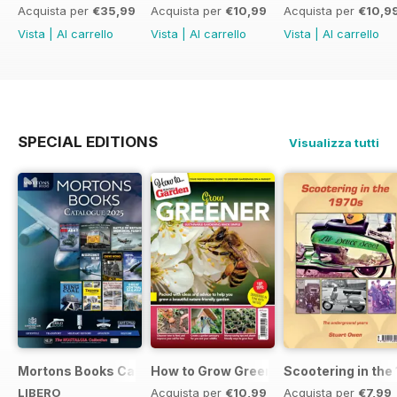
Acquista per
€35,99
Acquista per
€10,99
Acquista per
€10,9
Vista
|
Al carrello
Vista
|
Al carrello
Vista
|
Al carrello
SPECIAL EDITIONS
Visualizza tutti
Mortons Books Catalogue 2025
How to Grow Greener
Scootering in the
LIBERO
Acquista per
€10,99
Acquista per
€7,99