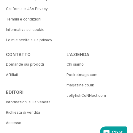
California e USA Privacy
Termini e condizioni
Informativa sui cookie
Le mie scelte sulla privacy
CONTATTO
L'AZIENDA
Domande sui prodotti
Chi siamo
Affiliati
Pocketmags.com
magazine.co.uk
EDITORI
JellyfishCoNNect.com
Informazioni sulla vendita
Richiesta di vendita
Accesso
Chat