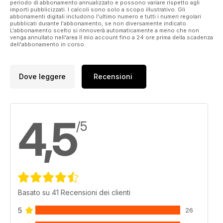
periodo di abbonamento annualizzato e possono variare rispetto agli
importi pubblicizzati. I calcoli sono solo a scopo illustrativo. Gli
abbonamenti digitali includono l'ultimo numero e tutti i numeri regolari
pubblicati durante l'abbonamento, se non diversamente indicato.
L'abbonamento scelto si rinnoverà automaticamente a meno che non
venga annullato nell'area Il mio account fino a 24 ore prima della scadenza
dell'abbonamento in corso.
Dove leggere
Recensioni
4,5
/5
Basato su 41 Recensioni dei clienti
5
26