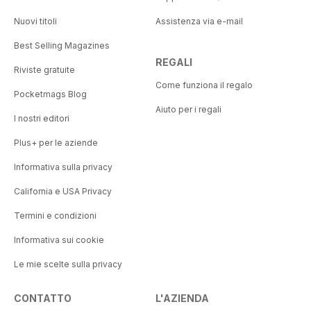
Nuovi titoli
Assistenza via e-mail
Best Selling Magazines
REGALI
Riviste gratuite
Come funziona il regalo
Pocketmags Blog
Aiuto per i regali
I nostri editori
Plus+ per le aziende
Informativa sulla privacy
California e USA Privacy
Termini e condizioni
Informativa sui cookie
Le mie scelte sulla privacy
CONTATTO
L'AZIENDA