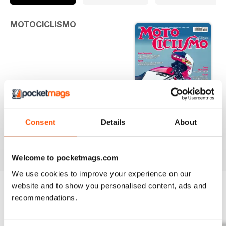
MOTOCICLISMO
Consent
Details
About
D'EPOCA | MOTOCICLISMO D'EPOCA 8-9 2017
Agosto-settembre 2017
Welcome to pocketmags.com
We use cookies to improve your experience on our
website and to show you personalised content, ads and
recommendations.
EDIZIONI INDIETRO
Visualizza tutti