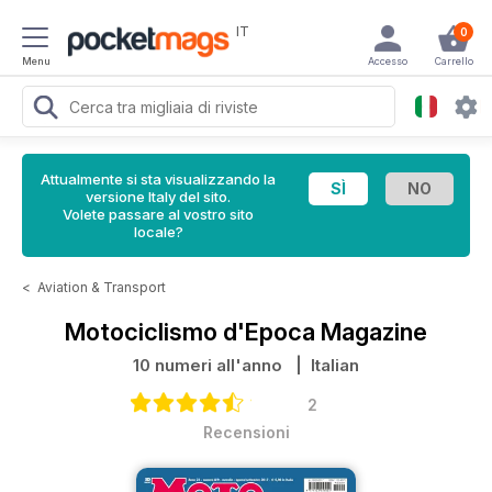
IT
0
Menu
Accesso
Carrello
Attualmente si sta visualizzando la
versione Italy del sito.
Volete passare al vostro sito
locale?
<
Aviation & Transport
Motociclismo d'Epoca Magazine
10 numeri all'anno
| Italian
2
Recensioni