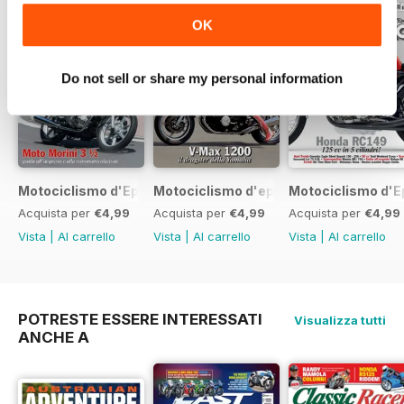
OK
Do not sell or share my personal information
Motociclismo d'Epoca 7 2017
Motociclismo d'epoca 6 2017
Motociclismo d'E
Acquista per
€4,99
Acquista per
€4,99
Acquista per
€4,99
Vista
|
Al carrello
Vista
|
Al carrello
Vista
|
Al carrello
POTRESTE ESSERE INTERESSATI
Visualizza tutti
ANCHE A