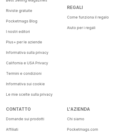
Best Selling Magazines
REGALI
Riviste gratuite
Come funziona il regalo
Pocketmags Blog
Aiuto per i regali
I nostri editori
Plus+ per le aziende
Informativa sulla privacy
California e USA Privacy
Termini e condizioni
Informativa sui cookie
Le mie scelte sulla privacy
CONTATTO
L'AZIENDA
Domande sui prodotti
Chi siamo
Affiliati
Pocketmags.com