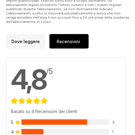
importi pubblicizzati. I calcoli sono solo a scopo illustrativo. Gli
abbonamenti digitali includono l'ultimo numero e tutti i numeri regolari
pubblicati durante l'abbonamento, se non diversamente indicato.
L'abbonamento scelto si rinnoverà automaticamente a meno che non
venga annullato nell'area Il mio account fino a 24 ore prima della scadenza
dell'abbonamento in corso.
Dove leggere
Recensioni
4,8
/5
Basato su 4 Recensioni dei clienti
5
3
4
1