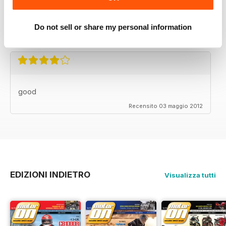
APP IYI
Çok mutlu
Do not sell or share my personal information
Recensito 24 novembre 2012
good
Recensito 03 maggio 2012
EDIZIONI INDIETRO
Visualizza tutti