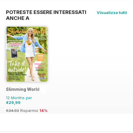
POTRESTE ESSERE INTERESSATI
Visualizza tutti
ANCHE A
Slimming World
12 Months per
€29,99
€34.93
Risparmio
14%