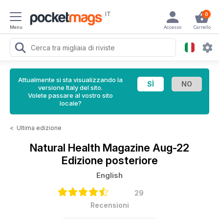
IT
0
Menu
Accesso
Carrello
Attualmente si sta visualizzando la
versione Italy del sito.
Volete passare al vostro sito
locale?
<
Ultima edizione
Natural Health Magazine
Aug-22
Edizione posteriore
English
29
Recensioni