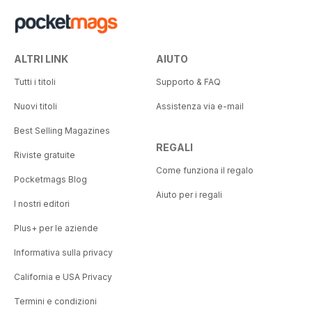
ALTRI LINK
AIUTO
Tutti i titoli
Supporto & FAQ
Nuovi titoli
Assistenza via e-mail
Best Selling Magazines
REGALI
Riviste gratuite
Come funziona il regalo
Pocketmags Blog
Aiuto per i regali
I nostri editori
Plus+ per le aziende
Informativa sulla privacy
California e USA Privacy
Termini e condizioni