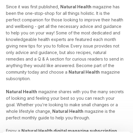
Since it was first published,
Natural Health
magazine has
been the one-stop-shop for all things holistic. It is the
perfect companion for those looking to improve their health
and wellbeing - get all the necessary advice and guidance
to help you on your way! Some of the most dedicated and
knowledgeable health experts are featured each month
giving new tips for you to follow. Every issue provides not
only advice and guidance, but also recipes, natural
remedies and a Q & A section for curious readers to send in
anything they would like answered. Become part of the
community today and choose a
Natural Health
magazine
subscription.
Natural Health
magazine shares with you the many secrets
of looking and feeling your best so you can reach your
goal. Whether you’re looking to make small changes or a
whole lifestyle change,
Natural Health
magazine is the
perfect monthly guide to help you through.
Enjoy a
Natural Health digital magazine subscription