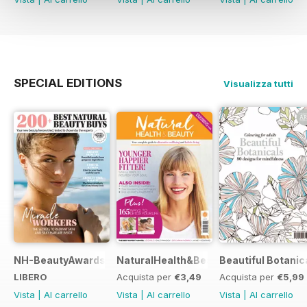
SPECIAL EDITIONS
Visualizza tutti
NH-BeautyAwards
NaturalHealth&Beauty
Beautiful Botanic
LIBERO
Acquista per
€3,49
Acquista per
€5,99
Vista
|
Al carrello
Vista
|
Al carrello
Vista
|
Al carrello