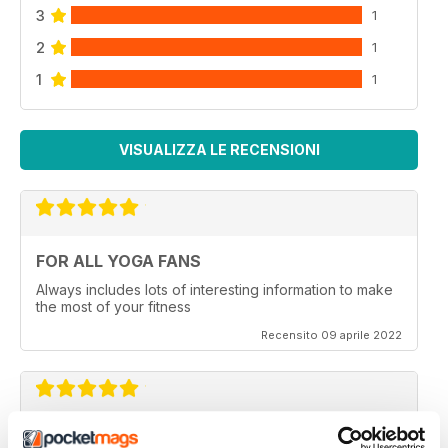
3
1
2
1
1
1
VISUALIZZA LE RECENSIONI
FOR ALL YOGA FANS
Always includes lots of interesting information to make
the most of your fitness
Recensito 09 aprile 2022
OM YOGA MAGAZINE