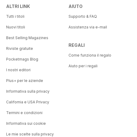
ALTRI LINK
AIUTO
Tutti i titoli
Supporto & FAQ
Nuovi titoli
Assistenza via e-mail
Best Selling Magazines
REGALI
Riviste gratuite
Come funziona il regalo
Pocketmags Blog
Aiuto per i regali
I nostri editori
Plus+ per le aziende
Informativa sulla privacy
California e USA Privacy
Termini e condizioni
Informativa sui cookie
Le mie scelte sulla privacy