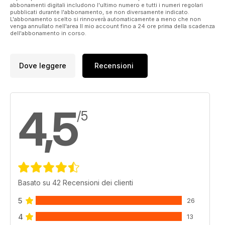
abbonamenti digitali includono l'ultimo numero e tutti i numeri regolari
pubblicati durante l'abbonamento, se non diversamente indicato.
L'abbonamento scelto si rinnoverà automaticamente a meno che non
venga annullato nell'area Il mio account fino a 24 ore prima della scadenza
dell'abbonamento in corso.
Dove leggere
Recensioni
4,5
/5
Basato su 42 Recensioni dei clienti
5
26
4
13