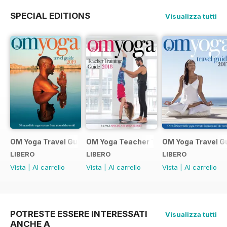
SPECIAL EDITIONS
Visualizza tutti
OM Yoga Travel Guide 2019
OM Yoga Teacher Training Guide 2018
OM Yoga Travel G
LIBERO
LIBERO
LIBERO
Vista
|
Al carrello
Vista
|
Al carrello
Vista
|
Al carrello
POTRESTE ESSERE INTERESSATI
Visualizza tutti
ANCHE A