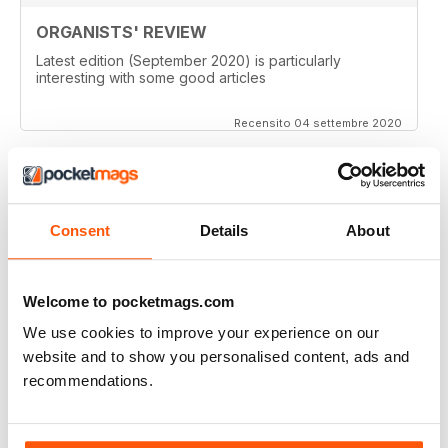
ORGANISTS' REVIEW
Latest edition (September 2020) is particularly
interesting with some good articles
Recensito 04 settembre 2020
ORGANISTS' REVIEW
Consent
Details
About
Good range of topics written by respected authors
Recensito 07 aprile 2020
Welcome to pocketmags.com
We use cookies to improve your experience on our
website and to show you personalised content, ads and
recommendations.
ORGANISTS' REVIEW
Go on with the good job!