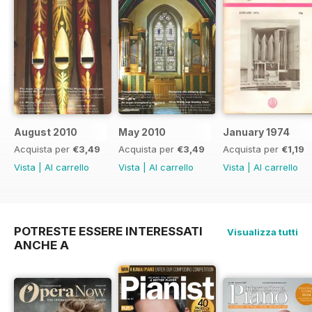
August 2010
May 2010
January 1974
Acquista per
€3,49
Acquista per
€3,49
Acquista per
€1,19
Vista
|
Al carrello
Vista
|
Al carrello
Vista
|
Al carrello
POTRESTE ESSERE INTERESSATI
Visualizza tutti
ANCHE A