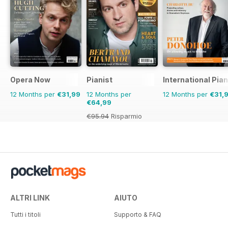
Opera Now
Pianist
International Pia
12 Months per
€31,99
12 Months per
12 Months per
€31,
€64,99
€95.94
Risparmio
32%
ALTRI LINK
AIUTO
Tutti i titoli
Supporto & FAQ