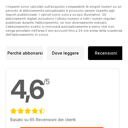
I risparmi sono calcolati sull'acquisto comparabile di singoli numeri su un
periodo di abbonamento annualizzato e possono variare rispetto agli
importi pubblicizzati. I calcoli sono solo a scopo illustrativo. Gli
abbonamenti digitali includono l'ultimo numero e tutti i numeri regolari
pubblicati durante l'abbonamento, se non diversamente indicato.
L'abbonamento scelto si rinnoverà automaticamente a meno che non
venga annullato nell'area Il mio account fino a 24 ore prima della scadenza
dell'abbonamento in corso.
Perché abbonarsi
Dove leggere
Recensioni
4,6
/5
Basato su 65 Recensioni dei clienti