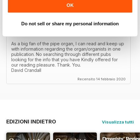
Recensito 23 febbraio 2020
OK
Do not sell or share my personal information
ORGANISTS' REVIEW
As a big fan of the pipe organ, I can read and keep up
with information regarding the organ/organists in one
publication. No searching through different pubs
looking for the info that you have Kindly offered for
our reading pleasure. Thank. You.
David Crandall
Recensito 14 febbraio 2020
EDIZIONI INDIETRO
Visualizza tutti