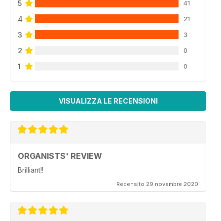
5
41
4
21
3
3
2
0
1
0
VISUALIZZA LE RECENSIONI
ORGANISTS' REVIEW
Brilliant!!
Recensito 29 novembre 2020