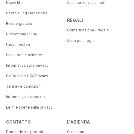
Nuovi titoli
Assistenza via e-mail
Best Selling Magazines
REGALI
Riviste gratuite
Come funziona il regalo
Pocketmags Blog
Aiuto per i regali
I nostri editori
Plus+ per le aziende
Informativa sulla privacy
California e USA Privacy
Termini e condizioni
Informativa sui cookie
Le mie scelte sulla privacy
CONTATTO
L'AZIENDA
Domande sui prodotti
Chi siamo