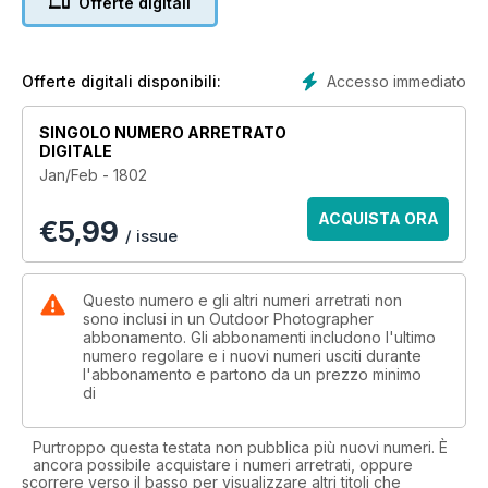
Offerte digitali
Accesso immediato
Offerte digitali disponibili:
SINGOLO NUMERO ARRETRATO
DIGITALE
Jan/Feb - 1802
ACQUISTA ORA
€
5,99
/ issue
Questo numero e gli altri numeri arretrati non
sono inclusi in un Outdoor Photographer
abbonamento. Gli abbonamenti includono l'ultimo
numero regolare e i nuovi numeri usciti durante
l'abbonamento e partono da un prezzo minimo
di
Purtroppo questa testata non pubblica più nuovi numeri. È
ancora possibile acquistare i numeri arretrati, oppure
scorrere verso il basso per visualizzare altri titoli che