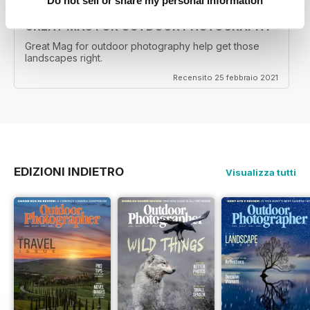
Do not sell or share my personal information
GREAT MAG FOR OUTDOOR PHOTOGRAPHY
Great Mag for outdoor photography help get those
landscapes right.
Recensito 25 febbraio 2021
EDIZIONI INDIETRO
Visualizza tutti