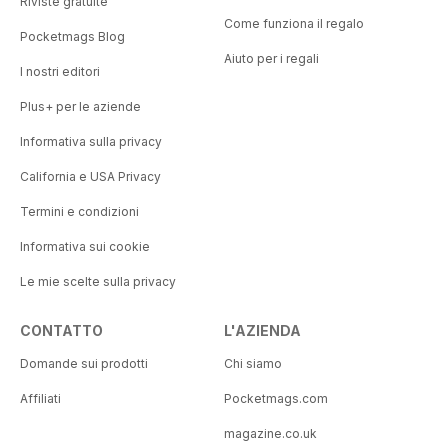
Riviste gratuite
Come funziona il regalo
Pocketmags Blog
Aiuto per i regali
I nostri editori
Plus+ per le aziende
Informativa sulla privacy
California e USA Privacy
Termini e condizioni
Informativa sui cookie
Le mie scelte sulla privacy
CONTATTO
L'AZIENDA
Domande sui prodotti
Chi siamo
Affiliati
Pocketmags.com
magazine.co.uk