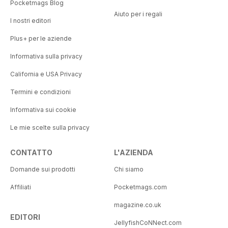
Pocketmags Blog
Aiuto per i regali
I nostri editori
Plus+ per le aziende
Informativa sulla privacy
California e USA Privacy
Termini e condizioni
Informativa sui cookie
Le mie scelte sulla privacy
CONTATTO
L'AZIENDA
Domande sui prodotti
Chi siamo
Affiliati
Pocketmags.com
magazine.co.uk
EDITORI
JellyfishCoNNect.com