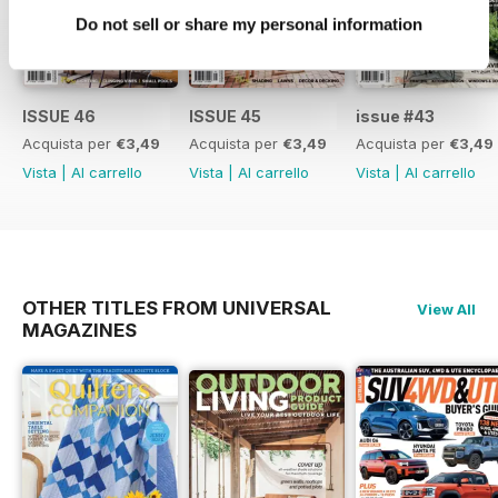
Do not sell or share my personal information
ISSUE 46
ISSUE 45
issue #43
Acquista per
€3,49
Acquista per
€3,49
Acquista per
€3,49
Vista
|
Al carrello
Vista
|
Al carrello
Vista
|
Al carrello
OTHER TITLES FROM UNIVERSAL
View All
MAGAZINES