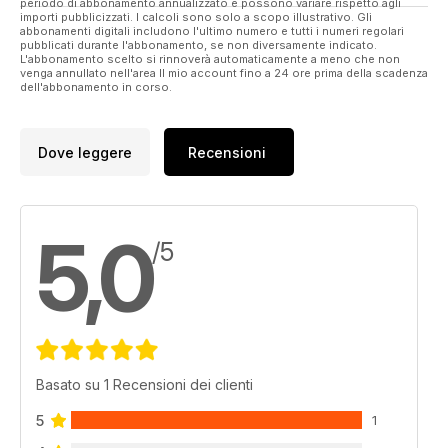
periodo di abbonamento annualizzato e possono variare rispetto agli
importi pubblicizzati. I calcoli sono solo a scopo illustrativo. Gli
abbonamenti digitali includono l'ultimo numero e tutti i numeri regolari
pubblicati durante l'abbonamento, se non diversamente indicato.
L'abbonamento scelto si rinnoverà automaticamente a meno che non
venga annullato nell'area Il mio account fino a 24 ore prima della scadenza
dell'abbonamento in corso.
Dove leggere
Recensioni
5,0
/5
Basato su 1 Recensioni dei clienti
5
1