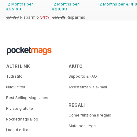
12 Months per
12 Months per
12 Months per
€14,
€35,99
€29,99
€77.87
Risparmio
54%
€59.88
Risparmio
50%
ALTRI LINK
AIUTO
Tutti i titoli
Supporto & FAQ
Nuovi titoli
Assistenza via e-mail
Best Selling Magazines
REGALI
Riviste gratuite
Come funziona il regalo
Pocketmags Blog
Aiuto per i regali
I nostri editori