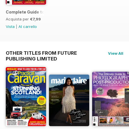
Complete Guide to Apex Legends
Acquista per
€7,99
Vista
|
Al carrello
OTHER TITLES FROM FUTURE
View All
PUBLISHING LIMITED