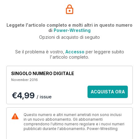
Leggete l'articolo completo e molti altri in questo numero
di
Power-Wrestling
Opzioni di acquisto di seguito
Se il problema è vostro,
Accesso
per leggere subito
l'articolo completo.
SINGOLO NUMERO DIGITALE
November 2016
ACQUISTA ORA
€4,99
/ issue
Questo numero e altri numeri arretrati non sono inclusi
in un nuovo abbonamento. Gli abbonamenti
comprendono l'ultimo numero regolare e i nuovi numeri
pubblicati durante l'abbonamento. Power-Wrestling