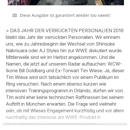
Diese Ausgabe ist garantiert wieder too sweet!
> DAS JAHR DER VERRÜCKTEN PERSONALIEN
2016
bleibt das Jahr der verrückten Personalien. Wir erinnern
uns, wie zu Jahresbeginn der Wechsel von Shinsuke
Nakmuara oder AJ Styles hin zur WWE diskutiert wurde.
Mittlerweile sind wir im Herbst angekommen. Und die
Namen, die jetzt auf unserem Radar auftauchen: WCW-
Ikone Bill Goldberg und Ex-Torwart Tim Wiese. Ja, dieser
Tim Wiese wird sich tatsächlich vor einem Publikum im
Ring versuchen. Nach einem ebenso kurzen wie
intensiven Trainingsprogramm in Orlando, dürfen wir von
Tim wohl eher keine technischen Raffinessen bei seinem
Auftritt in München erwarten. Die Frage wird vielmehr
sein, ob mit Wieses Engagement kurzfristig und vor allem
nachhaltig das Interesse am WWE-Produkt in
Deutschland erneut gesteigert werden kann.