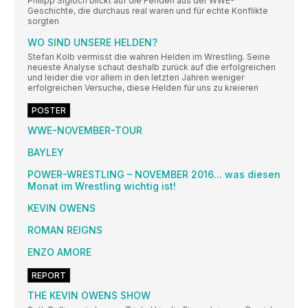
Philipp Sigloch blickt auf die Fehden aus der WWE-
Geschichte, die durchaus real waren und für echte Konflikte
sorgten
WO SIND UNSERE HELDEN?
Stefan Kolb vermisst die wahren Helden im Wrestling. Seine
neueste Analyse schaut deshalb zurück auf die erfolgreichen
und leider die vor allem in den letzten Jahren weniger
erfolgreichen Versuche, diese Helden für uns zu kreieren
POSTER
WWE-NOVEMBER-TOUR
BAYLEY
POWER-WRESTLING – NOVEMBER 2016... was diesen
Monat im Wrestling wichtig ist!
KEVIN OWENS
ROMAN REIGNS
ENZO AMORE
REPORT
THE KEVIN OWENS SHOW