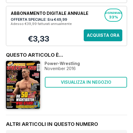
ABBONAMENTO DIGITALE ANNUALE
RISPARMIARE
33%
OFFERTA SPECIALE: Era
€49,99
Adesso €39,99
fatturati annualmente
ACQUISTA ORA
€3,33
QUESTO ARTICOLO È...
Power-Wrestling
November 2016
VISUALIZZA IN NEGOZIO
ALTRI ARTICOLI IN QUESTO NUMERO