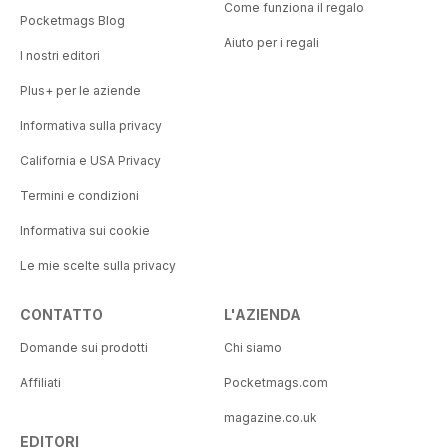
Come funziona il regalo
Pocketmags Blog
Aiuto per i regali
I nostri editori
Plus+ per le aziende
Informativa sulla privacy
California e USA Privacy
Termini e condizioni
Informativa sui cookie
Le mie scelte sulla privacy
CONTATTO
L'AZIENDA
Domande sui prodotti
Chi siamo
Affiliati
Pocketmags.com
magazine.co.uk
EDITORI