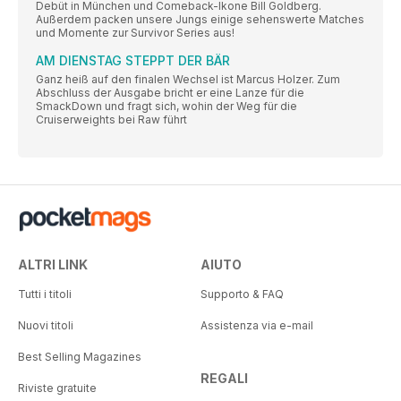
Debüt in München und Comeback-Ikone Bill Goldberg.
Außerdem packen unsere Jungs einige sehenswerte Matches
und Momente zur Survivor Series aus!
AM DIENSTAG STEPPT DER BÄR
Ganz heiß auf den finalen Wechsel ist Marcus Holzer. Zum
Abschluss der Ausgabe bricht er eine Lanze für die
SmackDown und fragt sich, wohin der Weg für die
Cruiserweights bei Raw führt
ALTRI LINK
AIUTO
Tutti i titoli
Supporto & FAQ
Nuovi titoli
Assistenza via e-mail
Best Selling Magazines
REGALI
Riviste gratuite