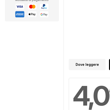
Dove leggere
4,0