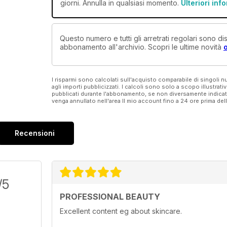
giorni. Annulla in qualsiasi momento.
Ulteriori inf
Questo numero e tutti gli arretrati regolari sono 
abbonamento all'archivio. Scopri le ultime novità
I risparmi sono calcolati sull'acquisto comparabile di singoli
agli importi pubblicizzati. I calcoli sono solo a scopo illustrati
pubblicati durante l'abbonamento, se non diversamente indic
venga annullato nell'area Il mio account fino a 24 ore prima d
Recensioni
/5
PROFESSIONAL BEAUTY
Excellent content eg about skincare.