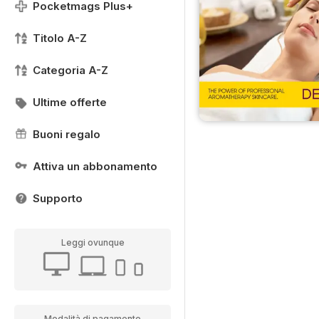
Pocketmags Plus+
Titolo A-Z
Categoria A-Z
Ultime offerte
Buoni regalo
Attiva un abbonamento
Supporto
Leggi ovunque
Modalità di pagamento