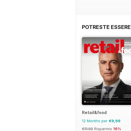
POTRESTE ESSERE
Retail&food
12 Months per
€9,99
€11.90
Risparmio
16%