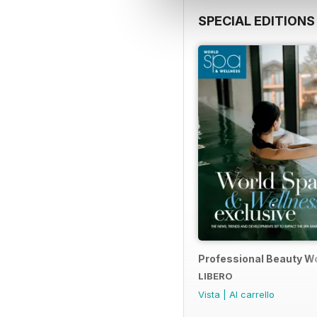
SPECIAL EDITIONS
Professional Beauty Wo
LIBERO
Vista
|
Al carrello