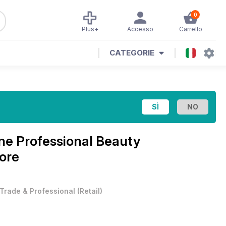
0
Plus+
Accesso
Carrello
CATEGORIE
ine
Professional Beauty
ore
Trade & Professional
(
Retail
)