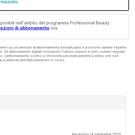
ormazioni
disponibili nell'ambito del programma Professional Beauty
opzioni di abbonamento
ora.
 numeri su un periodo di abbonamento annualizzato e possono variare rispetto
vo. Gli abbonamenti digitali includono l'ultimo numero e tutti i numeri regolari
ato. L'abbonamento scelto si rinnoverà automaticamente a meno che non
ella scadenza dell'abbonamento in corso.
Recensito 14 settembre 2025