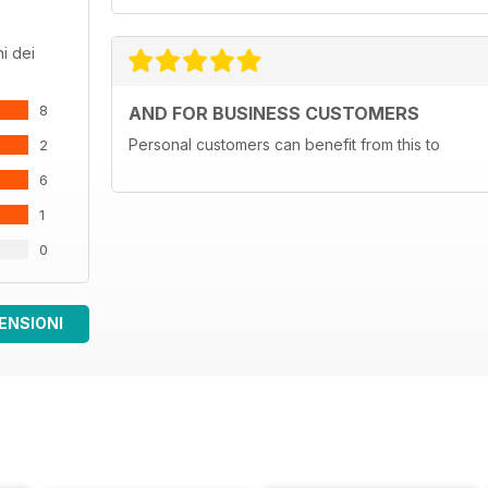
i dei
8
AND FOR BUSINESS CUSTOMERS
Personal customers can benefit from this to
2
6
1
0
ENSIONI