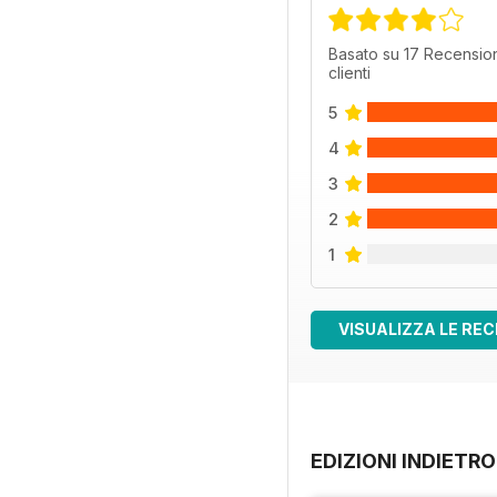
Basato su 17 Recension
clienti
5
4
3
2
1
VISUALIZZA LE REC
EDIZIONI INDIETRO