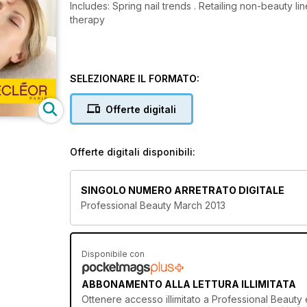
Includes: Spring nail trends . Retailing non-beauty line
therapy
SELEZIONARE IL FORMATO:
Offerte digitali
Offerte digitali disponibili:
SINGOLO NUMERO ARRETRATO DIGITALE
Professional Beauty March 2013
Disponibile con
ABBONAMENTO ALLA LETTURA ILLIMITATA
Ottenere
accesso illimitato
a Professional Beauty e