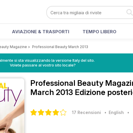
AVIAZIONE & TRASPORTI
TEMPO LIBERO
Beauty Magazine
>
Professional Beauty March 2013
lmente si sta visualizzando la versione Italy del sito.
Volete passare al vostro sito locale?
Professional Beauty Magaz
March 2013 Edizione posteri
17 Recensioni
• English
•