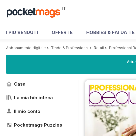
IT
I PIÙ VENDUTI
OFFERTE
HOBBIES & FAI DA TE
Abbonamento digitale
>
Trade & Professional
>
Retail
>
Professional 
Attua
Casa
La mia biblioteca
Il mio conto
Pocketmags Puzzles