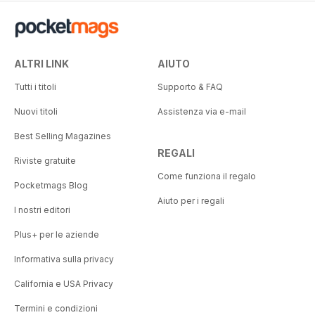
ALTRI LINK
AIUTO
Tutti i titoli
Supporto & FAQ
Nuovi titoli
Assistenza via e-mail
Best Selling Magazines
REGALI
Riviste gratuite
Come funziona il regalo
Pocketmags Blog
Aiuto per i regali
I nostri editori
Plus+ per le aziende
Informativa sulla privacy
California e USA Privacy
Termini e condizioni