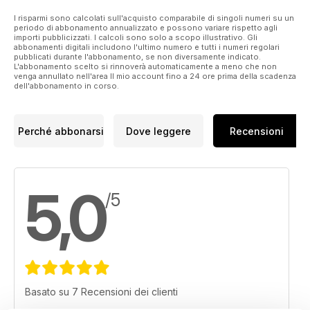
I risparmi sono calcolati sull'acquisto comparabile di singoli numeri su un
periodo di abbonamento annualizzato e possono variare rispetto agli
importi pubblicizzati. I calcoli sono solo a scopo illustrativo. Gli
abbonamenti digitali includono l'ultimo numero e tutti i numeri regolari
pubblicati durante l'abbonamento, se non diversamente indicato.
L'abbonamento scelto si rinnoverà automaticamente a meno che non
venga annullato nell'area Il mio account fino a 24 ore prima della scadenza
dell'abbonamento in corso.
Perché abbonarsi
Dove leggere
Recensioni
5,0
/5
Basato su 7 Recensioni dei clienti