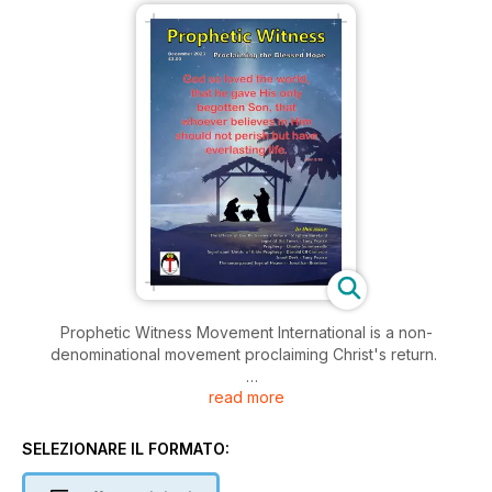
Prophetic Witness Movement International is a non-
denominational movement proclaiming Christ's return.
read more
World events are moving rapidly. Every day brings changes
and new challenges. The need to know Bible prophecy is
greater than ever.
SELEZIONARE IL FORMATO:
The Lord Jesus Christ spoke of the prophecies of Daniel and