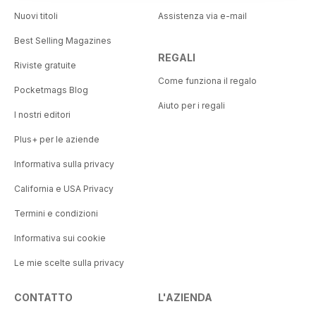
Nuovi titoli
Assistenza via e-mail
Best Selling Magazines
REGALI
Riviste gratuite
Come funziona il regalo
Pocketmags Blog
Aiuto per i regali
I nostri editori
Plus+ per le aziende
Informativa sulla privacy
California e USA Privacy
Termini e condizioni
Informativa sui cookie
Le mie scelte sulla privacy
CONTATTO
L'AZIENDA