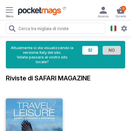
IT
0
Menu
Accesso
Carrello
Attualmente si sta visualizzando la
versione Italy del sito.
Volete passare al vostro sito
locale?
Riviste di SAFARI MAGAZINE