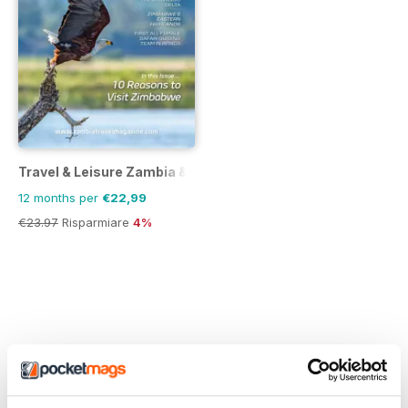
Travel & Leisure Zambia & Zimbabwe
12 months per
€22,99
€23.97
Risparmiare
4%