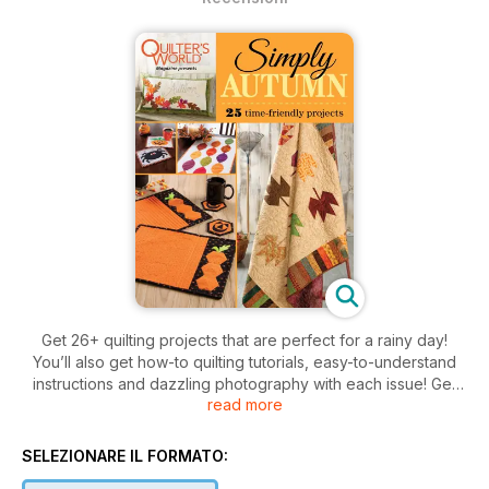
Get 26+ quilting projects that are perfect for a rainy day!
You’ll also get how-to quilting tutorials, easy-to-understand
instructions and dazzling photography with each issue! Get
read more
quilting patterns for a variety of sizes and skill levels, plus
patterns are divided by the time it takes to complete them for
your convenience! Download or subscribe today for
SELEZIONARE IL FORMATO:
immediate satisfaction!