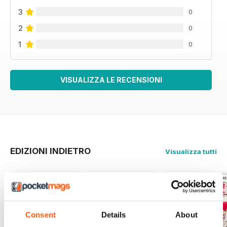
3
0
2
0
1
0
VISUALIZZA LE RECENSIONI
EDIZIONI INDIETRO
Visualizza tutti
Consent
Details
About