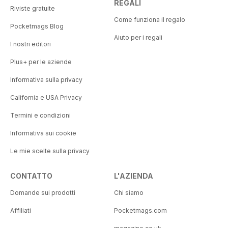
REGALI
Riviste gratuite
Come funziona il regalo
Pocketmags Blog
Aiuto per i regali
I nostri editori
Plus+ per le aziende
Informativa sulla privacy
California e USA Privacy
Termini e condizioni
Informativa sui cookie
Le mie scelte sulla privacy
CONTATTO
L'AZIENDA
Domande sui prodotti
Chi siamo
Affiliati
Pocketmags.com