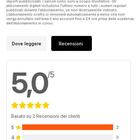
importi pubblicizzati. I calcoli sono solo a scopo illustrativo. Gli
abbonamenti digitali includono l'ultimo numero e tutti i numeri regolari
pubblicati durante l'abbonamento, se non diversamente indicato.
L'abbonamento scelto si rinnoverà automaticamente a meno che non
venga annullato nell'area Il mio account fino a 24 ore prima della scadenza
dell'abbonamento in corso.
Dove leggere
Recensioni
5,0
/5
Basato su 2 Recensioni dei clienti
5
2
4
0