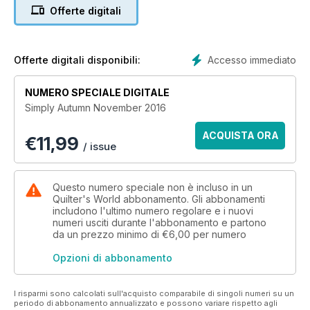
Offerte digitali
Accesso immediato
Offerte digitali disponibili:
NUMERO SPECIALE DIGITALE
Simply Autumn November 2016
ACQUISTA ORA
€
11,99
/ issue
Questo numero speciale non è incluso in un
Quilter's World abbonamento. Gli abbonamenti
includono l'ultimo numero regolare e i nuovi
numeri usciti durante l'abbonamento e partono
da un prezzo minimo di
€6,00
per numero
Opzioni di abbonamento
I risparmi sono calcolati sull'acquisto comparabile di singoli numeri su un
periodo di abbonamento annualizzato e possono variare rispetto agli