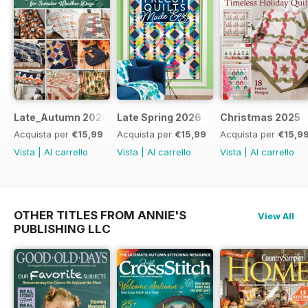
Late_Autumn 2026
Late Spring 2026
Christmas 2025
Acquista per
€15,99
Acquista per
€15,99
Acquista per
€15,9
Vista
|
Al carrello
Vista
|
Al carrello
Vista
|
Al carrello
OTHER TITLES FROM ANNIE'S
View All
PUBLISHING LLC