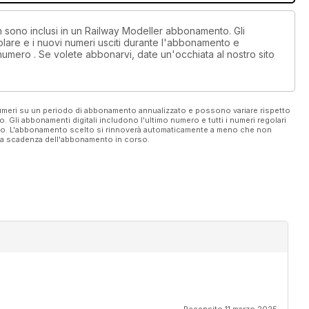
on sono inclusi in un Railway Modeller abbonamento. Gli
lare e i nuovi numeri usciti durante l'abbonamento e
numero . Se volete abbonarvi, date un'occhiata al nostro sito
 numeri su un periodo di abbonamento annualizzato e possono variare rispetto
vo. Gli abbonamenti digitali includono l'ultimo numero e tutti i numeri regolari
ato. L'abbonamento scelto si rinnoverà automaticamente a meno che non
ella scadenza dell'abbonamento in corso.