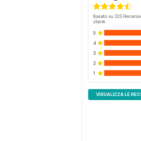
Basato su 323 Recensi
clienti
5
4
3
2
1
VISUALIZZA LE REC