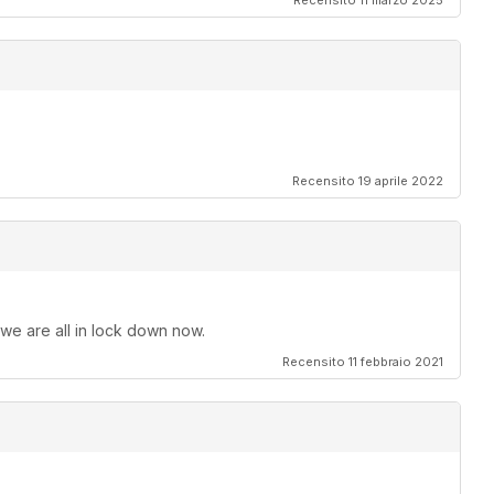
Recensito 11 marzo 2025
Recensito 19 aprile 2022
 we are all in lock down now.
Recensito 11 febbraio 2021