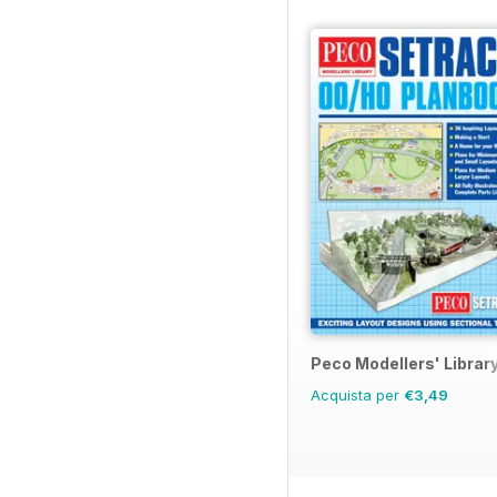
Peco Modellers' Librar
Acquista per
€3,49