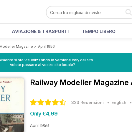
AVIAZIONE & TRASPORTI
TEMPO LIBERO
 Modeller Magazine
>
April 1956
lmente si sta visualizzando la versione Italy del sito.
Volete passare al vostro sito locale?
Railway Modeller Magazine
323 Recensioni
• English
Only €4,99
April 1956