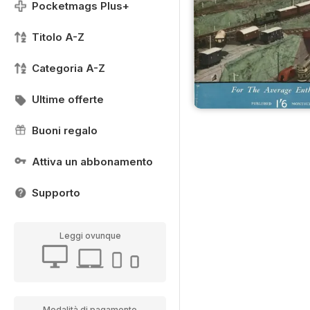
Pocketmags Plus+
Titolo A-Z
Categoria A-Z
Ultime offerte
Buoni regalo
Attiva un abbonamento
Supporto
Leggi ovunque
Modalità di pagamento