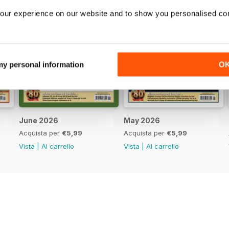
our experience on our website and to show you personalised co
 my personal information
O
June 2026
May 2026
Acquista per
€5,99
Acquista per
€5,99
Vista
|
Al carrello
Vista
|
Al carrello