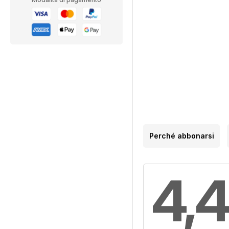
Perché abbonarsi
4,4