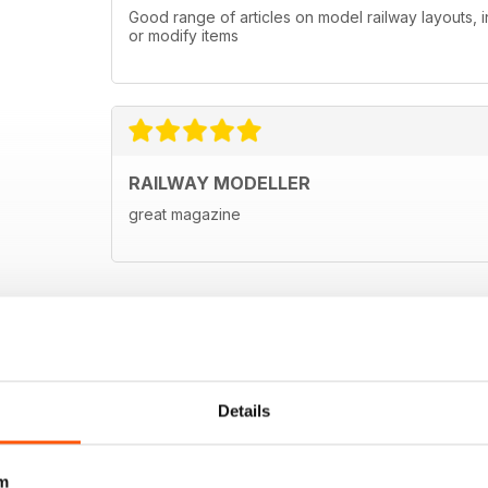
Good range of articles on model railway layouts, 
or modify items
RAILWAY MODELLER
great magazine
Details
m