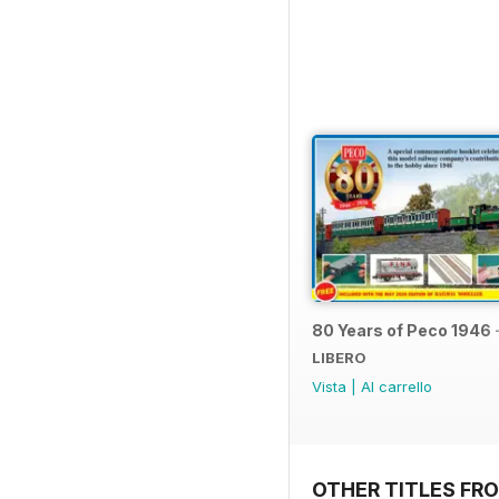
80 Years of Peco 1946 
LIBERO
Vista
|
Al carrello
OTHER TITLES FRO