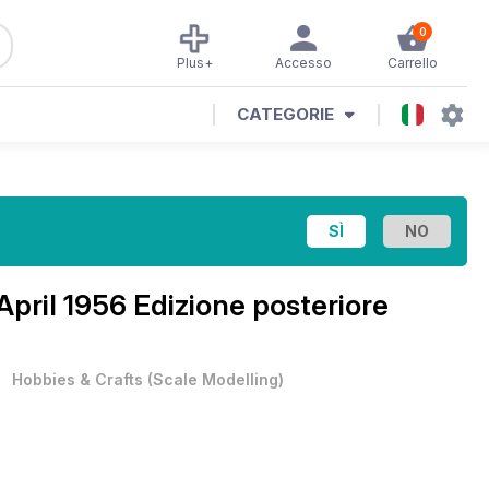
0
Plus+
Accesso
Carrello
CATEGORIE
April 1956 Edizione posteriore
•
Hobbies & Crafts
(
Scale Modelling
)