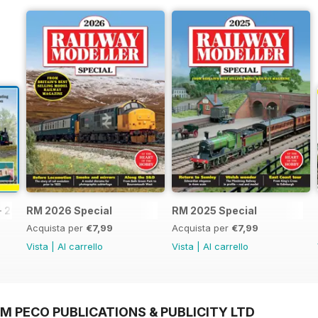
- 2026
RM 2026 Special
RM 2025 Special
Acquista per
€7,99
Acquista per
€7,99
Vista
|
Al carrello
Vista
|
Al carrello
M PECO PUBLICATIONS & PUBLICITY LTD