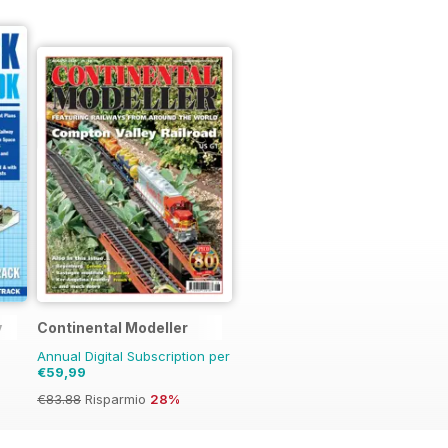
y
Continental Modeller
Annual Digital Subscription per
€59,99
€83.88
Risparmio
28%