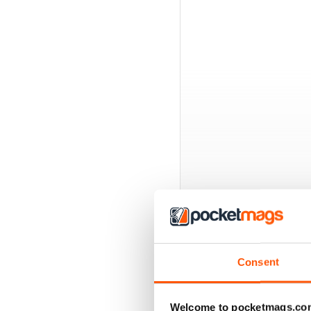
EDIZIONI INDIETRO
Consent
Welcome to pocketmags.co