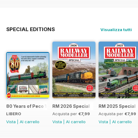
SPECIAL EDITIONS
Visualizza tutti
80 Years of Peco 1946 - 2026
RM 2026 Special
RM 2025 Special
LIBERO
Acquista per
€7,99
Acquista per
€7,99
Vista
|
Al carrello
Vista
|
Al carrello
Vista
|
Al carrello