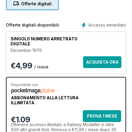
Offerte digitali
Accesso immediato
Offerte digitali disponibili:
SINGOLO NUMERO ARRETRATO
DIGITALE
December 1976
ACQUISTA ORA
€
4,99
/ issue
Disponibile con
ABBONAMENTO ALLA LETTURA
ILLIMITATA
PROVA 1 MESE
€1.09
Ottenere
accesso illimitato
a Railway Modeller e oltre
600 altri grandi titoli. Rinnova a €11,99 / mese dopo 30