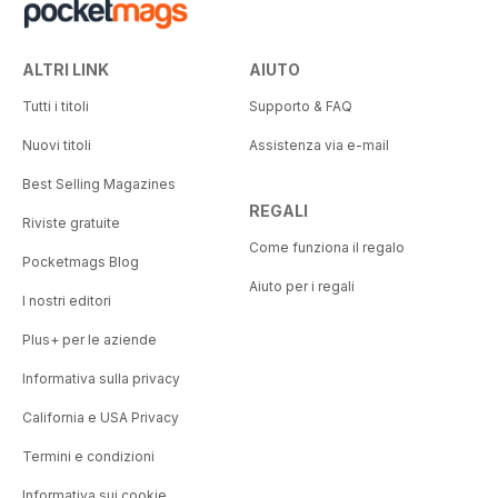
ALTRI LINK
AIUTO
Tutti i titoli
Supporto & FAQ
Nuovi titoli
Assistenza via e-mail
Best Selling Magazines
REGALI
Riviste gratuite
Come funziona il regalo
Pocketmags Blog
Aiuto per i regali
I nostri editori
Plus+ per le aziende
Informativa sulla privacy
California e USA Privacy
Termini e condizioni
Informativa sui cookie