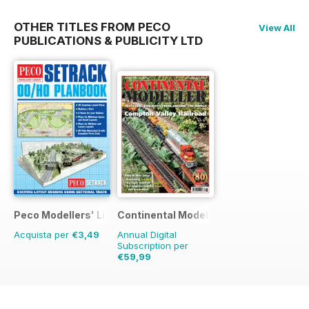
OTHER TITLES FROM PECO
View All
PUBLICATIONS & PUBLICITY LTD
Peco Modellers' Library
Continental Modeller
Acquista per
€3,49
Annual Digital
Subscription per
€59,99
€83.88
Risparmio
28%