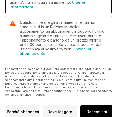
giorni. Annulla in qualsiasi momento.
Ulteriori
informazioni
Questo numero e gli altri numeri arretrati non
sono inclusi in un Railway Modeller
abbonamento. Gli abbonamenti includono l'ultimo
numero regolare e i nuovi numeri usciti durante
l'abbonamento e partono da un prezzo minimo
di
€5,00
per numero . Se volete abbonarvi, date
un'occhiata al nostro sito web
Opzioni di
abbonamento
I risparmi sono calcolati sull'acquisto comparabile di singoli numeri su un
periodo di abbonamento annualizzato e possono variare rispetto agli
importi pubblicizzati. I calcoli sono solo a scopo illustrativo. Gli
abbonamenti digitali includono l'ultimo numero e tutti i numeri regolari
pubblicati durante l'abbonamento, se non diversamente indicato.
L'abbonamento scelto si rinnoverà automaticamente a meno che non
venga annullato nell'area Il mio account fino a 24 ore prima della scadenza
dell'abbonamento in corso.
Perché abbonarsi
Dove leggere
Recensioni