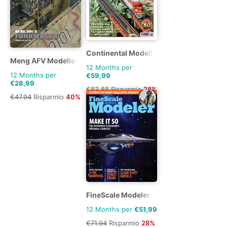
Continental Modeller
Meng AFV Modeller
12 Months per
12 Months per
€59,99
€28,99
€83.88
Risparmio
28%
€47.94
Risparmio
40%
FineScale Modeler
12 Months per
€51,99
€71.94
Risparmio
28%