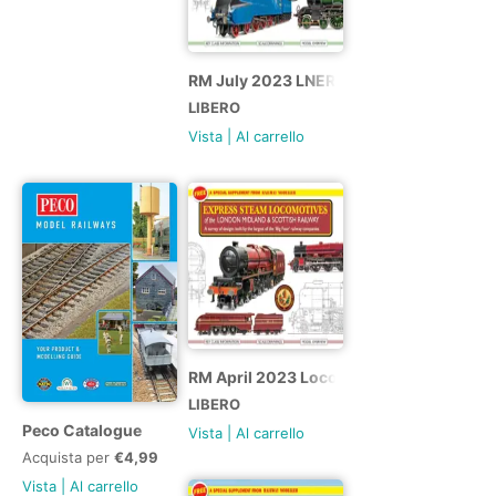
RM July 2023 LNER booklet
LIBERO
Vista
|
Al carrello
RM April 2023 Locomotives Booklet
LIBERO
Peco Catalogue
Vista
|
Al carrello
Acquista per
€4,99
Vista
|
Al carrello