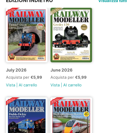
EDIZIONI INDIETRO
Visualizza tutti
July 2026
June 2026
Acquista per
€5,99
Acquista per
€5,99
Vista
|
Al carrello
Vista
|
Al carrello