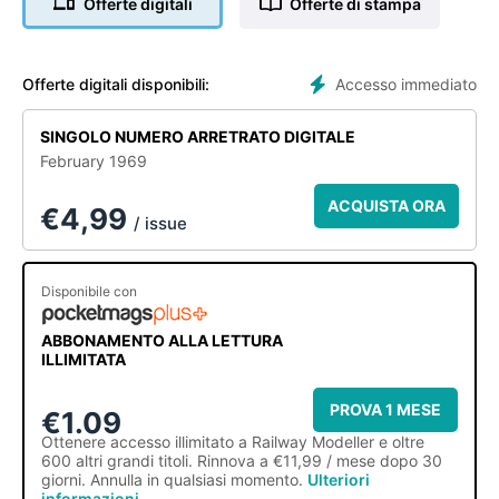
Offerte digitali
Offerte di stampa
Accesso immediato
Offerte digitali disponibili:
SINGOLO NUMERO ARRETRATO DIGITALE
February 1969
ACQUISTA ORA
€
4,99
/ issue
Disponibile con
ABBONAMENTO ALLA LETTURA
ILLIMITATA
PROVA 1 MESE
€1.09
Ottenere
accesso illimitato
a Railway Modeller e oltre
600 altri grandi titoli. Rinnova a €11,99 / mese dopo 30
giorni. Annulla in qualsiasi momento.
Ulteriori
informazioni