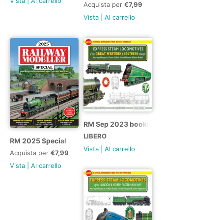
Vista
|
Al carrello
Acquista per
€7,99
Vista
|
Al carrello
RM Sep 2023 booklet
LIBERO
RM 2025 Special
Vista
|
Al carrello
Acquista per
€7,99
Vista
|
Al carrello