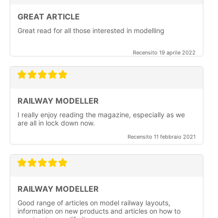
GREAT ARTICLE
Great read for all those interested in modelling
Recensito 19 aprile 2022
RAILWAY MODELLER
I really enjoy reading the magazine, especially as we
are all in lock down now.
Recensito 11 febbraio 2021
RAILWAY MODELLER
Good range of articles on model railway layouts,
information on new products and articles on how to