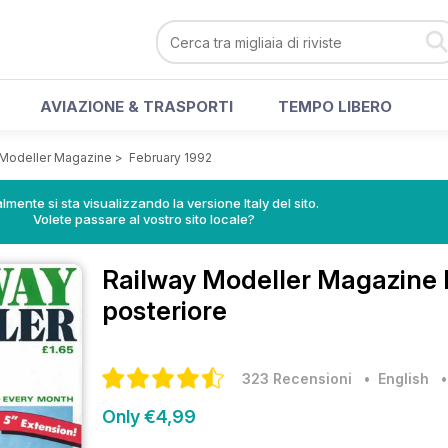
AVIAZIONE & TRASPORTI
TEMPO LIBERO
 Modeller Magazine
>
February 1992
lmente si sta visualizzando la versione Italy del sito.
Volete passare al vostro sito locale?
Railway Modeller Magazine
posteriore
323 Recensioni
• English
Only €4,99