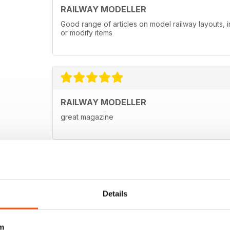
RAILWAY MODELLER
Good range of articles on model railway layouts, 
or modify items
RAILWAY MODELLER
great magazine
Details
m