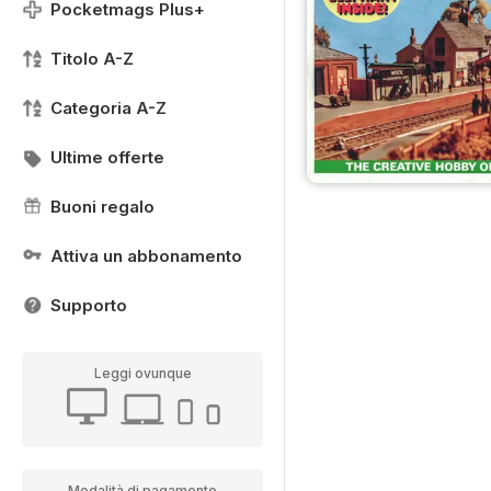
Pocketmags Plus+
Titolo A-Z
Categoria A-Z
Ultime offerte
Buoni regalo
Attiva un abbonamento
Supporto
Leggi ovunque
Modalità di pagamento