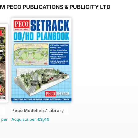
M PECO PUBLICATIONS & PUBLICITY LTD
Peco Modellers' Library
n per
Acquista per
€3,49