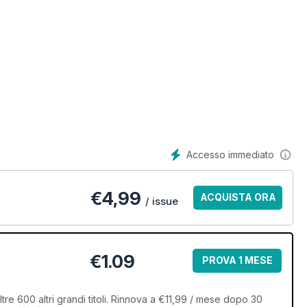
Accesso immediato
€
4,99
ACQUISTA ORA
/ issue
€1.09
PROVA 1 MESE
tre 600 altri grandi titoli. Rinnova a €11,99 / mese dopo 30