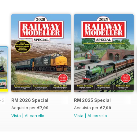
- 2026
RM 2026 Special
RM 2025 Special
Acquista per
€7,99
Acquista per
€7,99
Vista
|
Al carrello
Vista
|
Al carrello