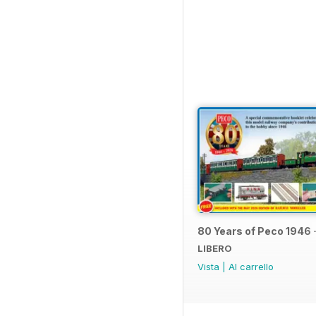
80 Years of Peco 1946 
LIBERO
Vista
|
Al carrello