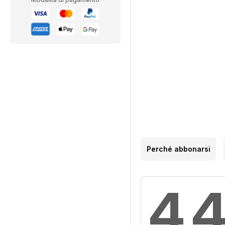
Perché abbonarsi
4,4