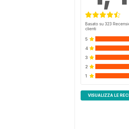
Basato su 323 Recensi
clienti
5
4
3
2
1
VISUALIZZA LE REC