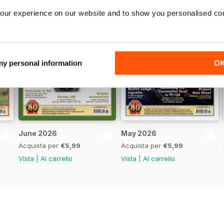
our experience on our website and to show you personalised co
 my personal information
O
June 2026
May 2026
Acquista per
€5,99
Acquista per
€5,99
Vista
|
Al carrello
Vista
|
Al carrello