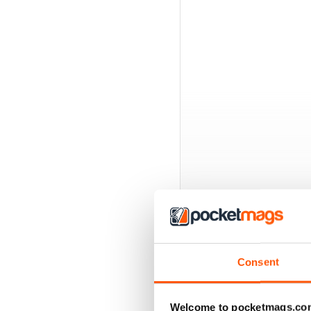
Consent
EDIZIONI INDIETRO
Welcome to pocketmags.co