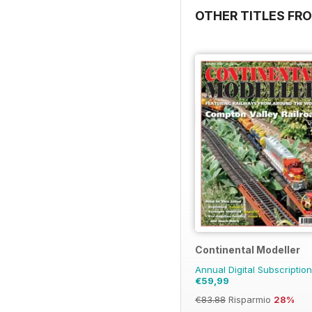
OTHER TITLES FRO
Continental Modeller
Annual Digital Subscriptio
€59,99
€83.88
Risparmio
28%