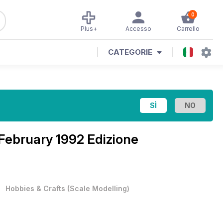
0
Plus+
Accesso
Carrello
CATEGORIE
February 1992 Edizione
•
Hobbies & Crafts
(
Scale Modelling
)