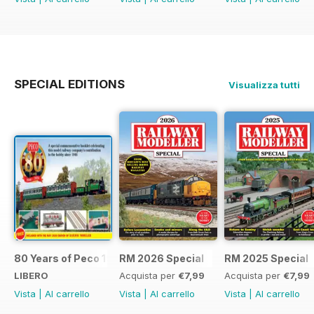
SPECIAL EDITIONS
Visualizza tutti
80 Years of Peco 1946 - 2026
RM 2026 Special
RM 2025 Special
LIBERO
Acquista per
€7,99
Acquista per
€7,99
Vista
|
Al carrello
Vista
|
Al carrello
Vista
|
Al carrello