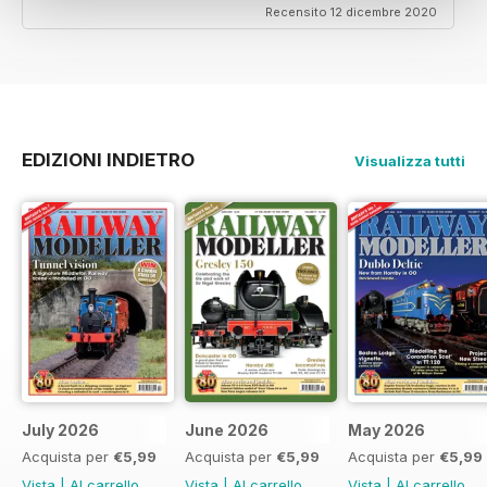
Recensito 12 dicembre 2020
EDIZIONI INDIETRO
Visualizza tutti
July 2026
June 2026
May 2026
Acquista per
€5,99
Acquista per
€5,99
Acquista per
€5,99
Vista
|
Al carrello
Vista
|
Al carrello
Vista
|
Al carrello