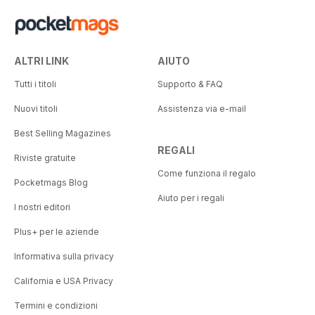
ALTRI LINK
AIUTO
Tutti i titoli
Supporto & FAQ
Nuovi titoli
Assistenza via e-mail
Best Selling Magazines
REGALI
Riviste gratuite
Come funziona il regalo
Pocketmags Blog
Aiuto per i regali
I nostri editori
Plus+ per le aziende
Informativa sulla privacy
California e USA Privacy
Termini e condizioni