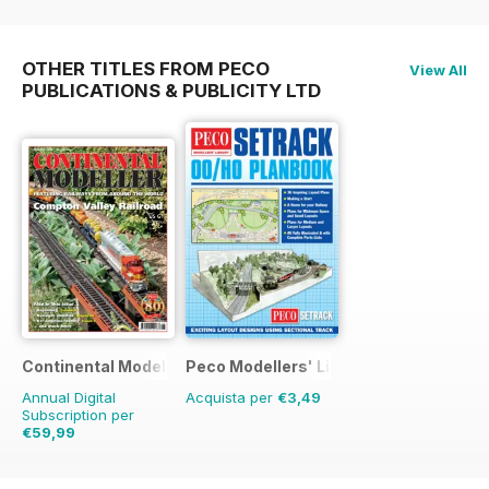
OTHER TITLES FROM PECO
View All
PUBLICATIONS & PUBLICITY LTD
Continental Modeller
Peco Modellers' Library
Annual Digital
Acquista per
€3,49
Subscription per
€59,99
€83.88
Risparmio
28%