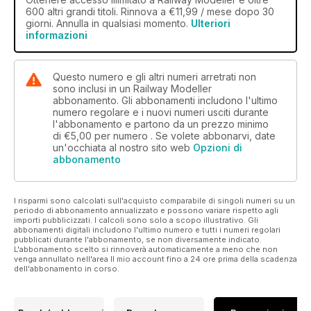
600 altri grandi titoli. Rinnova a €11,99 / mese dopo 30
giorni. Annulla in qualsiasi momento.
Ulteriori
informazioni
Questo numero e gli altri numeri arretrati non
sono inclusi in un Railway Modeller
abbonamento. Gli abbonamenti includono l'ultimo
numero regolare e i nuovi numeri usciti durante
l'abbonamento e partono da un prezzo minimo
di
€5,00
per numero . Se volete abbonarvi, date
un'occhiata al nostro sito web
Opzioni di
abbonamento
I risparmi sono calcolati sull'acquisto comparabile di singoli numeri su un
periodo di abbonamento annualizzato e possono variare rispetto agli
importi pubblicizzati. I calcoli sono solo a scopo illustrativo. Gli
abbonamenti digitali includono l'ultimo numero e tutti i numeri regolari
pubblicati durante l'abbonamento, se non diversamente indicato.
L'abbonamento scelto si rinnoverà automaticamente a meno che non
venga annullato nell'area Il mio account fino a 24 ore prima della scadenza
dell'abbonamento in corso.