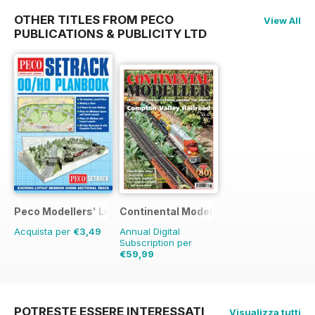
OTHER TITLES FROM PECO
View All
PUBLICATIONS & PUBLICITY LTD
Peco Modellers' Library
Continental Modeller
Acquista per
€3,49
Annual Digital
Subscription per
€59,99
€83.88
Risparmio
28%
POTRESTE ESSERE INTERESSATI
Visualizza tutti