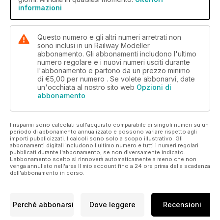
informazioni
Questo numero e gli altri numeri arretrati non
sono inclusi in un Railway Modeller
abbonamento. Gli abbonamenti includono l'ultimo
numero regolare e i nuovi numeri usciti durante
l'abbonamento e partono da un prezzo minimo
di
€5,00
per numero . Se volete abbonarvi, date
un'occhiata al nostro sito web
Opzioni di
abbonamento
I risparmi sono calcolati sull'acquisto comparabile di singoli numeri su un
periodo di abbonamento annualizzato e possono variare rispetto agli
importi pubblicizzati. I calcoli sono solo a scopo illustrativo. Gli
abbonamenti digitali includono l'ultimo numero e tutti i numeri regolari
pubblicati durante l'abbonamento, se non diversamente indicato.
L'abbonamento scelto si rinnoverà automaticamente a meno che non
venga annullato nell'area Il mio account fino a 24 ore prima della scadenza
dell'abbonamento in corso.
Perché abbonarsi
Dove leggere
Recensioni