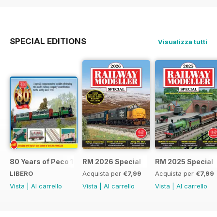
SPECIAL EDITIONS
Visualizza tutti
80 Years of Peco 1946 - 2026
RM 2026 Special
RM 2025 Special
LIBERO
Acquista per
€7,99
Acquista per
€7,99
Vista
|
Al carrello
Vista
|
Al carrello
Vista
|
Al carrello