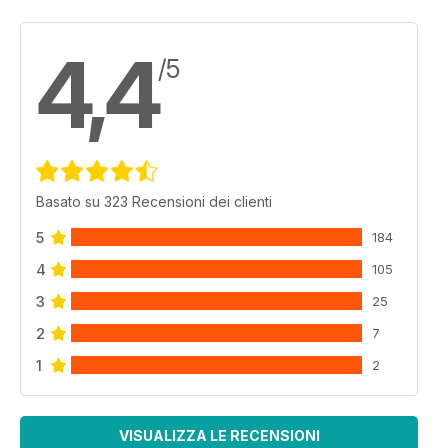
4,4
/5
Basato su 323 Recensioni dei clienti
5
184
4
105
3
25
2
7
1
2
VISUALIZZA LE RECENSIONI