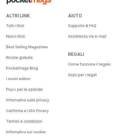
ALTRI LINK
AIUTO
Tutti i titoli
Supporto & FAQ
Nuovi titoli
Assistenza via e-mail
Best Selling Magazines
REGALI
Riviste gratuite
Come funziona il regalo
Pocketmags Blog
Aiuto per i regali
I nostri editori
Plus+ per le aziende
Informativa sulla privacy
California e USA Privacy
Termini e condizioni
Informativa sui cookie