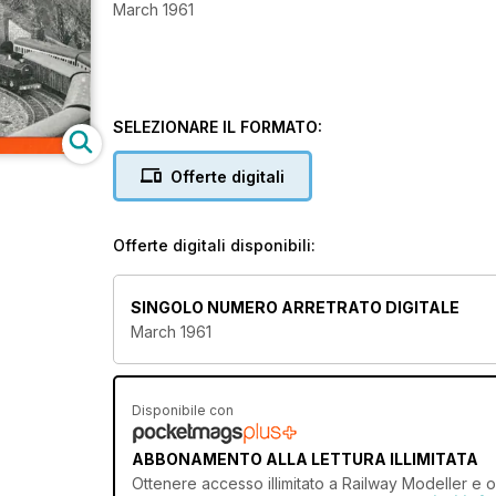
March 1961
SELEZIONARE IL FORMATO:
Offerte digitali
Offerte digitali disponibili:
SINGOLO NUMERO ARRETRATO DIGITALE
March 1961
Disponibile con
ABBONAMENTO ALLA LETTURA ILLIMITATA
Ottenere
accesso illimitato
a Railway Modeller e ol