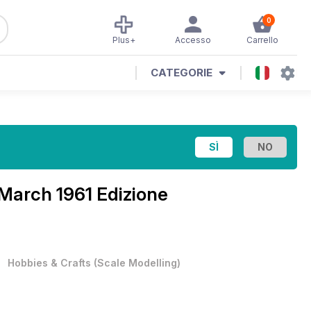
0
Plus+
Accesso
Carrello
CATEGORIE
March 1961 Edizione
•
Hobbies & Crafts
(
Scale Modelling
)