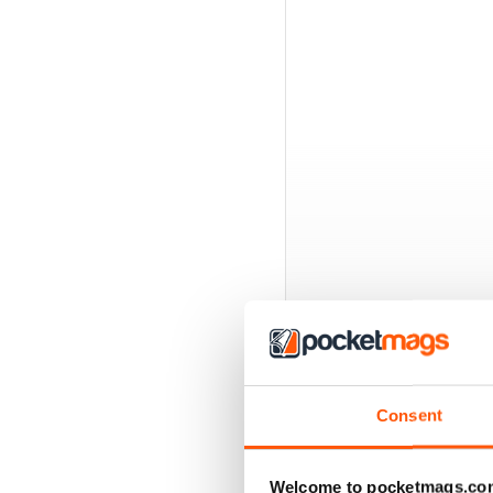
Consent
EDIZIONI INDIETRO
Welcome to pocketmags.co