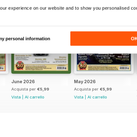
our experience on our website and to show you personalised co
 my personal information
O
June 2026
May 2026
Acquista per
€5,99
Acquista per
€5,99
Vista
|
Al carrello
Vista
|
Al carrello