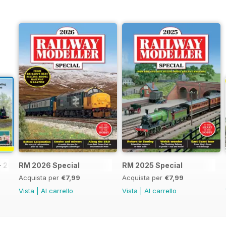
- 2026
RM 2026 Special
RM 2025 Special
Acquista per
€7,99
Acquista per
€7,99
Vista
|
Al carrello
Vista
|
Al carrello