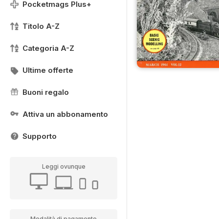
Pocketmags Plus+
Titolo A-Z
Categoria A-Z
Ultime offerte
Buoni regalo
Attiva un abbonamento
Supporto
Leggi ovunque
Modalità di pagamento