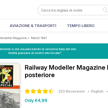
AVIAZIONE & TRASPORTI
TEMPO LIBERO
 Modeller Magazine
>
March 1961
lmente si sta visualizzando la versione Italy del sito.
Volete passare al vostro sito locale?
Railway Modeller Magazine
posteriore
323 Recensioni
• English
Only €4,99