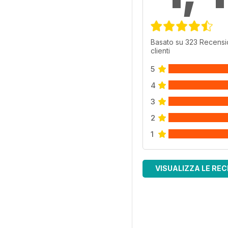
Basato su 323 Recensi
clienti
5
4
3
2
1
VISUALIZZA LE REC