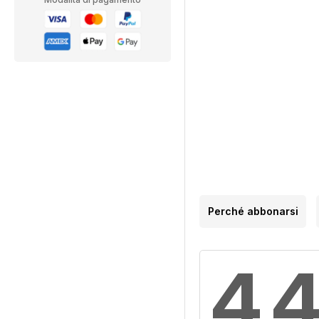
Perché abbonarsi
4,4