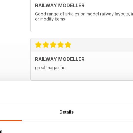
RAILWAY MODELLER
Good range of articles on model railway layouts, 
or modify items
RAILWAY MODELLER
great magazine
Details
m