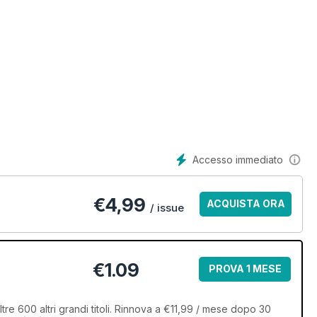
Accesso immediato
€
4,99
ACQUISTA ORA
/ issue
€1.09
PROVA 1 MESE
tre 600 altri grandi titoli. Rinnova a €11,99 / mese dopo 30