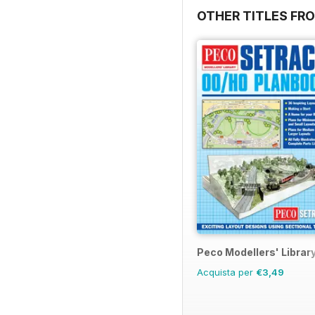
OTHER TITLES FRO
Peco Modellers' Librar
Acquista per
€3,49