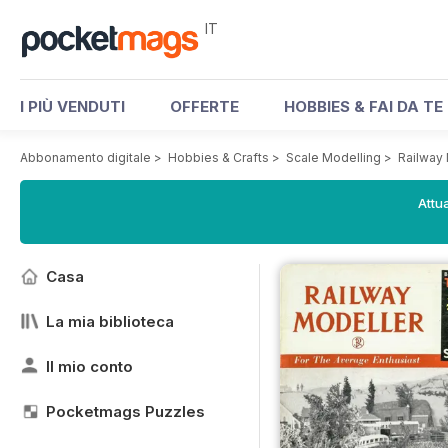
IT
I PIÙ VENDUTI
OFFERTE
HOBBIES & FAI DA TE
Abbonamento digitale
>
Hobbies & Crafts
>
Scale Modelling
>
Railway
Attua
Casa
La mia biblioteca
Il mio conto
Pocketmags Puzzles