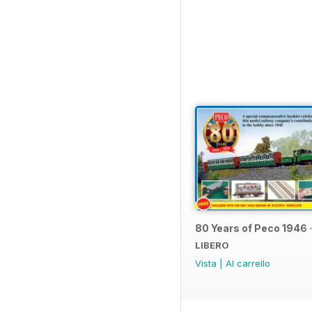
80 Years of Peco 1946 
LIBERO
Vista
|
Al carrello