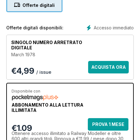
Offerte digitali
Accesso immediato
Offerte digitali disponibili:
SINGOLO NUMERO ARRETRATO
DIGITALE
March 1978
ACQUISTA ORA
€
4,99
/ issue
Disponibile con
ABBONAMENTO ALLA LETTURA
ILLIMITATA
PROVA 1 MESE
€1.09
Ottenere
accesso illimitato
a Railway Modeller e oltre
600 altri grandi titoli. Rinnova a €11,99 / mese dopo 30