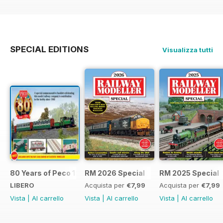
SPECIAL EDITIONS
Visualizza tutti
80 Years of Peco 1946 - 2026
RM 2026 Special
RM 2025 Special
LIBERO
Acquista per
€7,99
Acquista per
€7,99
Vista
|
Al carrello
Vista
|
Al carrello
Vista
|
Al carrello