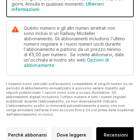
giorni. Annulla in qualsiasi momento.
Ulteriori
informazioni
Questo numero e gli altri numeri arretrati non
sono inclusi in un Railway Modeller
abbonamento. Gli abbonamenti includono l'ultimo
numero regolare e i nuovi numeri usciti durante
l'abbonamento e partono da un prezzo minimo
di
€5,00
per numero . Se volete abbonarvi, date
un'occhiata al nostro sito web
Opzioni di
abbonamento
I risparmi sono calcolati sull'acquisto comparabile di singoli numeri su un
periodo di abbonamento annualizzato e possono variare rispetto agli
importi pubblicizzati. I calcoli sono solo a scopo illustrativo. Gli
abbonamenti digitali includono l'ultimo numero e tutti i numeri regolari
pubblicati durante l'abbonamento, se non diversamente indicato.
L'abbonamento scelto si rinnoverà automaticamente a meno che non
venga annullato nell'area Il mio account fino a 24 ore prima della scadenza
dell'abbonamento in corso.
Perché abbonarsi
Dove leggere
Recensioni