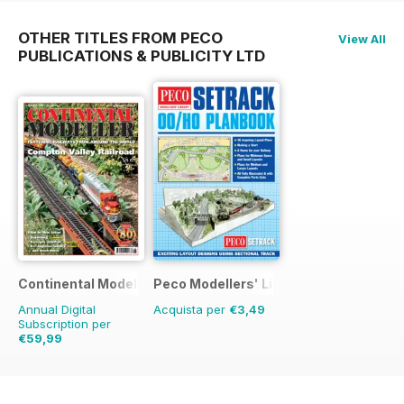
OTHER TITLES FROM PECO
View All
PUBLICATIONS & PUBLICITY LTD
Continental Modeller
Peco Modellers' Library
Annual Digital
Acquista per
€3,49
Subscription per
€59,99
€83.88
Risparmio
28%