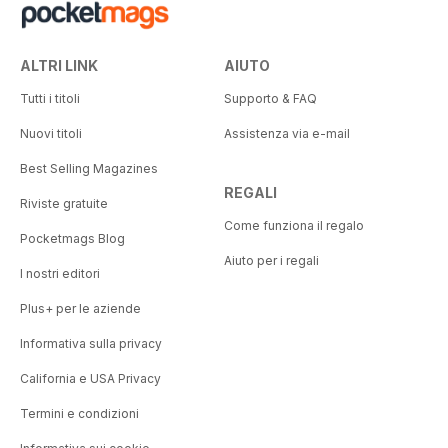
ALTRI LINK
AIUTO
Tutti i titoli
Supporto & FAQ
Nuovi titoli
Assistenza via e-mail
Best Selling Magazines
REGALI
Riviste gratuite
Come funziona il regalo
Pocketmags Blog
Aiuto per i regali
I nostri editori
Plus+ per le aziende
Informativa sulla privacy
California e USA Privacy
Termini e condizioni