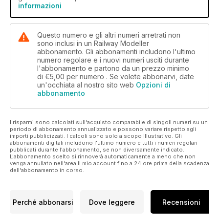
informazioni
Questo numero e gli altri numeri arretrati non
sono inclusi in un Railway Modeller
abbonamento. Gli abbonamenti includono l'ultimo
numero regolare e i nuovi numeri usciti durante
l'abbonamento e partono da un prezzo minimo
di
€5,00
per numero . Se volete abbonarvi, date
un'occhiata al nostro sito web
Opzioni di
abbonamento
I risparmi sono calcolati sull'acquisto comparabile di singoli numeri su un
periodo di abbonamento annualizzato e possono variare rispetto agli
importi pubblicizzati. I calcoli sono solo a scopo illustrativo. Gli
abbonamenti digitali includono l'ultimo numero e tutti i numeri regolari
pubblicati durante l'abbonamento, se non diversamente indicato.
L'abbonamento scelto si rinnoverà automaticamente a meno che non
venga annullato nell'area Il mio account fino a 24 ore prima della scadenza
dell'abbonamento in corso.
Perché abbonarsi
Dove leggere
Recensioni