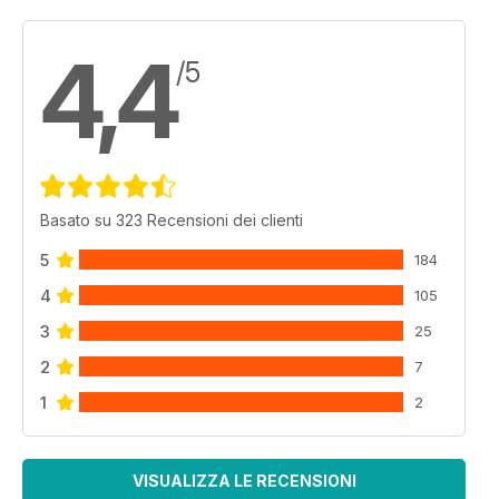
4,4
/5
Basato su 323 Recensioni dei clienti
5
184
4
105
3
25
2
7
1
2
VISUALIZZA LE RECENSIONI