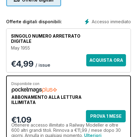
Accesso immediato
Offerte digitali disponibili:
SINGOLO NUMERO ARRETRATO
DIGITALE
May 1955
ACQUISTA ORA
€
4,99
/ issue
Disponibile con
ABBONAMENTO ALLA LETTURA
ILLIMITATA
PROVA 1 MESE
€1.09
Ottenere
accesso illimitato
a Railway Modeller e oltre
600 altri grandi titoli. Rinnova a €11,99 / mese dopo 30
giorni. Annulla in qualsiasi momento.
Ulteriori