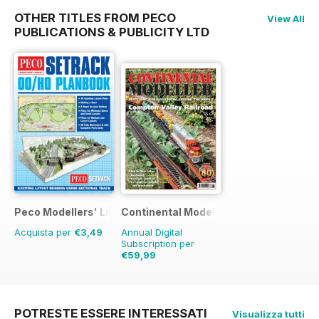
OTHER TITLES FROM PECO
View All
PUBLICATIONS & PUBLICITY LTD
Peco Modellers' Library
Continental Modeller
Acquista per
€3,49
Annual Digital
Subscription per
€59,99
€83.88
Risparmio
28%
POTRESTE ESSERE INTERESSATI
Visualizza tutti