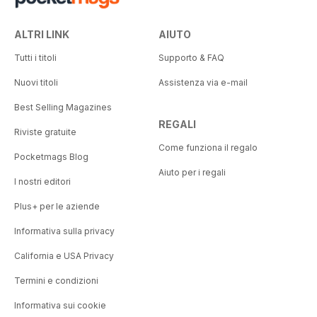
ALTRI LINK
AIUTO
Tutti i titoli
Supporto & FAQ
Nuovi titoli
Assistenza via e-mail
Best Selling Magazines
REGALI
Riviste gratuite
Come funziona il regalo
Pocketmags Blog
Aiuto per i regali
I nostri editori
Plus+ per le aziende
Informativa sulla privacy
California e USA Privacy
Termini e condizioni
Informativa sui cookie