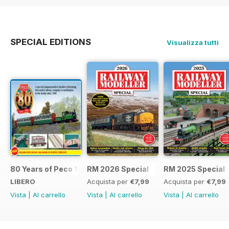
SPECIAL EDITIONS
Visualizza tutti
80 Years of Peco 1946 - 2026
RM 2026 Special
RM 2025 Special
LIBERO
Acquista per
€7,99
Acquista per
€7,99
Vista
|
Al carrello
Vista
|
Al carrello
Vista
|
Al carrello