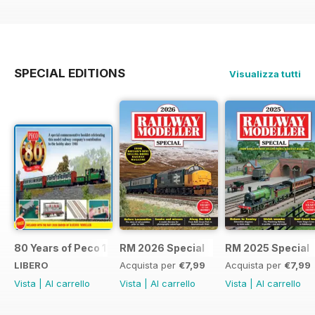
SPECIAL EDITIONS
Visualizza tutti
80 Years of Peco 1946 - 2026
RM 2026 Special
RM 2025 Special
LIBERO
Acquista per
€7,99
Acquista per
€7,99
Vista
|
Al carrello
Vista
|
Al carrello
Vista
|
Al carrello