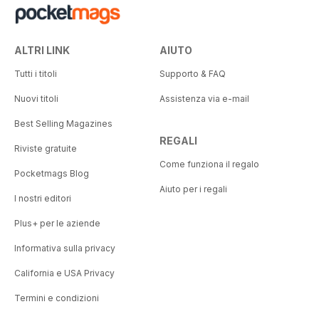
ALTRI LINK
AIUTO
Tutti i titoli
Supporto & FAQ
Nuovi titoli
Assistenza via e-mail
Best Selling Magazines
REGALI
Riviste gratuite
Come funziona il regalo
Pocketmags Blog
Aiuto per i regali
I nostri editori
Plus+ per le aziende
Informativa sulla privacy
California e USA Privacy
Termini e condizioni