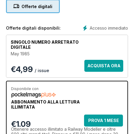
Offerte digitali
Accesso immediato
Offerte digitali disponibili:
SINGOLO NUMERO ARRETRATO
DIGITALE
May 1985
ACQUISTA ORA
€
4,99
/ issue
Disponibile con
ABBONAMENTO ALLA LETTURA
ILLIMITATA
PROVA 1 MESE
€1.09
Ottenere
accesso illimitato
a Railway Modeller e oltre