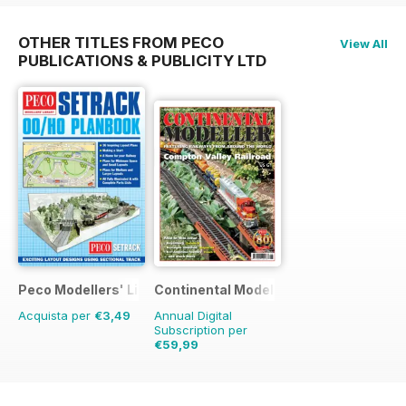
OTHER TITLES FROM PECO
View All
PUBLICATIONS & PUBLICITY LTD
Peco Modellers' Library
Continental Modeller
Acquista per
€3,49
Annual Digital
Subscription per
€59,99
€83.88
Risparmio
28%