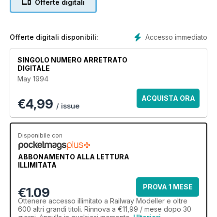
Offerte digitali
Accesso immediato
Offerte digitali disponibili:
SINGOLO NUMERO ARRETRATO
DIGITALE
May 1994
ACQUISTA ORA
€
4,99
/ issue
Disponibile con
ABBONAMENTO ALLA LETTURA
ILLIMITATA
PROVA 1 MESE
€1.09
Ottenere
accesso illimitato
a Railway Modeller e oltre
600 altri grandi titoli. Rinnova a €11,99 / mese dopo 30