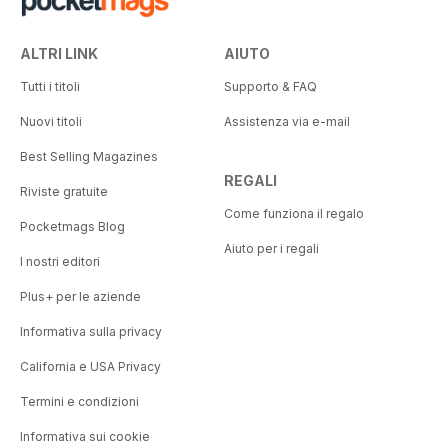
ALTRI LINK
AIUTO
Tutti i titoli
Supporto & FAQ
Nuovi titoli
Assistenza via e-mail
Best Selling Magazines
REGALI
Riviste gratuite
Come funziona il regalo
Pocketmags Blog
Aiuto per i regali
I nostri editori
Plus+ per le aziende
Informativa sulla privacy
California e USA Privacy
Termini e condizioni
Informativa sui cookie