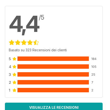
4,4
/5
Basato su 323 Recensioni dei clienti
5
184
4
105
3
25
2
7
1
2
VISUALIZZA LE RECENSIONI