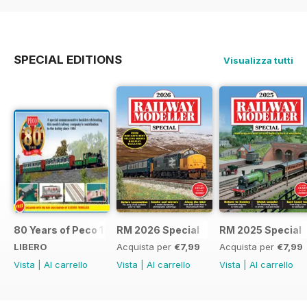
SPECIAL EDITIONS
Visualizza tutti
80 Years of Peco 1946 - 2026
RM 2026 Special
RM 2025 Special
LIBERO
Acquista per
€7,99
Acquista per
€7,99
Vista
|
Al carrello
Vista
|
Al carrello
Vista
|
Al carrello