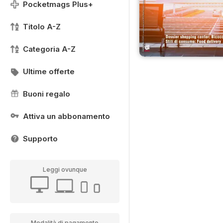
Pocketmags Plus+
Titolo A-Z
Categoria A-Z
Ultime offerte
Buoni regalo
Attiva un abbonamento
Supporto
Leggi ovunque
Modalità di pagamento