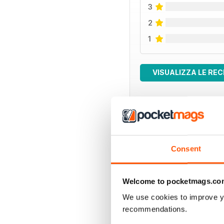
3
2
1
VISUALIZZA LE REC
EDIZIONI INDIETRO
Consent
Welcome to pocketmags.co
We use cookies to improve y
recommendations.