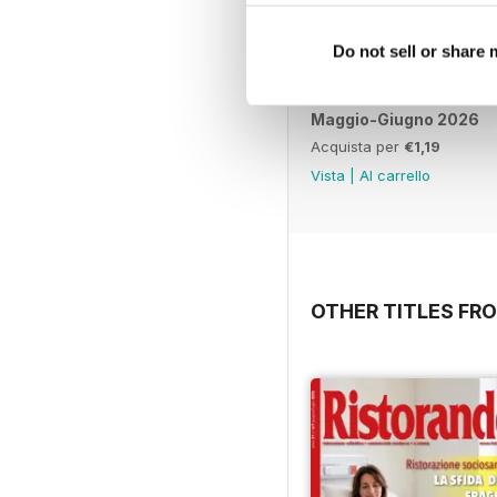
Do not sell or share
Maggio-Giugno 2026
Acquista per
€1,19
Vista
|
Al carrello
OTHER TITLES FRO