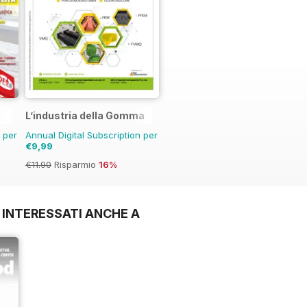
L’industria della Gomma
n per
Annual Digital Subscription per
€9,99
€11.90
Risparmio
16%
 INTERESSATI ANCHE A