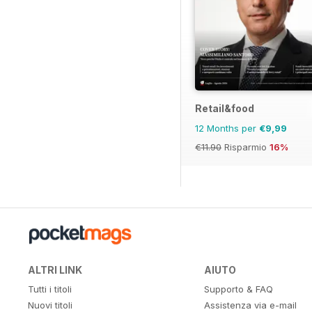
Retail&food
12 Months per
€9,99
€11.90
Risparmio
16%
ALTRI LINK
AIUTO
Tutti i titoli
Supporto & FAQ
Nuovi titoli
Assistenza via e-mail