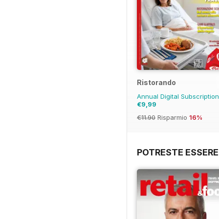
Ristorando
Annual Digital Subscriptio
€9,99
€11.90
Risparmio
16%
POTRESTE ESSERE