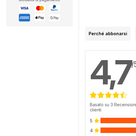
Perché abbonarsi
4,7
/
Basato su 3 Recensioni
clienti
5
4