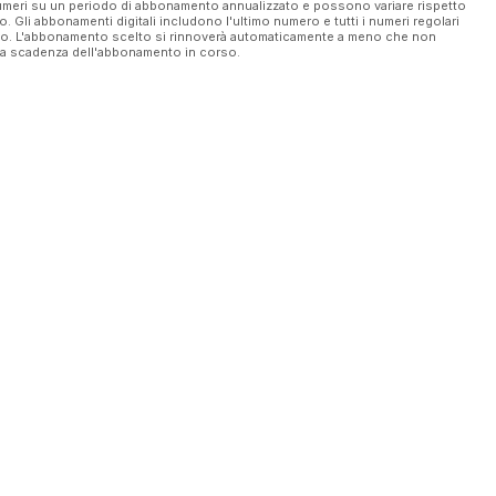
 numeri su un periodo di abbonamento annualizzato e possono variare rispetto
vo. Gli abbonamenti digitali includono l'ultimo numero e tutti i numeri regolari
ato. L'abbonamento scelto si rinnoverà automaticamente a meno che non
ella scadenza dell'abbonamento in corso.