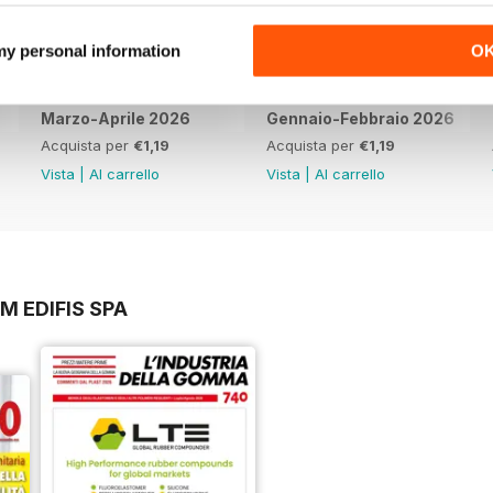
 my personal information
O
Marzo-Aprile 2026
Gennaio-Febbraio 2026
Acquista per
€1,19
Acquista per
€1,19
Vista
|
Al carrello
Vista
|
Al carrello
M EDIFIS SPA