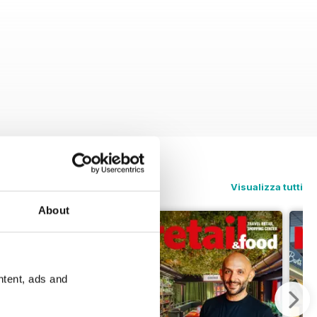
Visualizza tutti
About
ntent, ads and