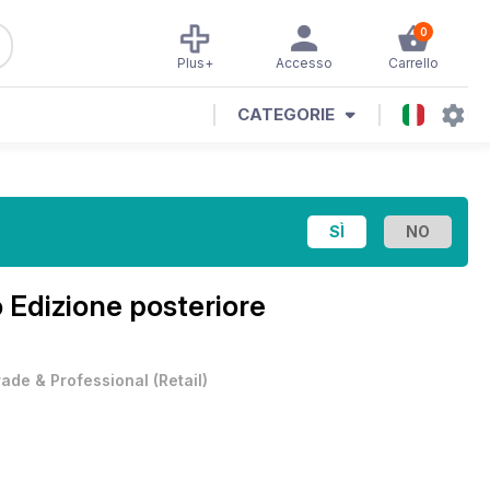
0
Plus+
Accesso
Carrello
CATEGORIE
 Edizione posteriore
rade & Professional
(
Retail
)