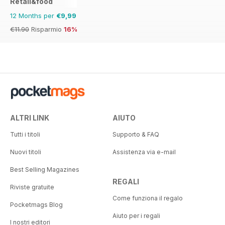
Retail&food
12 Months per
€9,99
€11.90
Risparmio
16%
ALTRI LINK
AIUTO
Tutti i titoli
Supporto & FAQ
Nuovi titoli
Assistenza via e-mail
Best Selling Magazines
REGALI
Riviste gratuite
Come funziona il regalo
Pocketmags Blog
Aiuto per i regali
I nostri editori