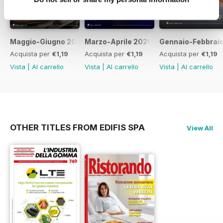
Maggio-Giugno 2026
Marzo-Aprile 2026
Gennaio-Febbrai
Acquista per
€1,19
Acquista per
€1,19
Acquista per
€1,19
Vista
|
Al carrello
Vista
|
Al carrello
Vista
|
Al carrello
OTHER TITLES FROM EDIFIS SPA
View All