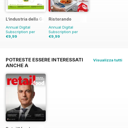
L’industria della Gomma
Ristorando
Annual Digital
Annual Digital
Subscription per
Subscription per
€9,99
€9,99
€11.90
Risparmio
16%
€11.90
Risparmio
16%
POTRESTE ESSERE INTERESSATI
Visualizza tutti
ANCHE A