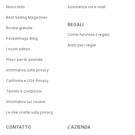
Nuovi titoli
Assistenza via e-mail
Best Selling Magazines
REGALI
Riviste gratuite
Come funziona il regalo
Pocketmags Blog
Aiuto per i regali
I nostri editori
Plus+ per le aziende
Informativa sulla privacy
California e USA Privacy
Termini e condizioni
Informativa sui cookie
Le mie scelte sulla privacy
CONTATTO
L'AZIENDA