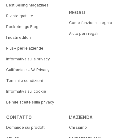
Best Selling Magazines
REGALI
Riviste gratuite
Come funziona il regalo
Pocketmags Blog
Aiuto per i regali
I nostri editori
Plus+ per le aziende
Informativa sulla privacy
California e USA Privacy
Termini e condizioni
Informativa sui cookie
Le mie scelte sulla privacy
CONTATTO
L'AZIENDA
Domande sui prodotti
Chi siamo