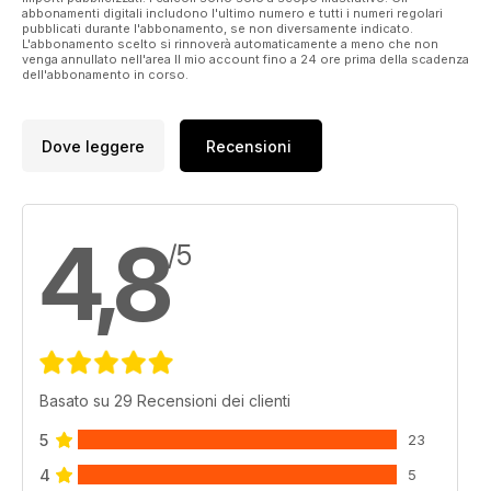
abbonamenti digitali includono l'ultimo numero e tutti i numeri regolari
pubblicati durante l'abbonamento, se non diversamente indicato.
L'abbonamento scelto si rinnoverà automaticamente a meno che non
venga annullato nell'area Il mio account fino a 24 ore prima della scadenza
dell'abbonamento in corso.
Dove leggere
Recensioni
4,8
/5
Basato su 29 Recensioni dei clienti
5
23
4
5