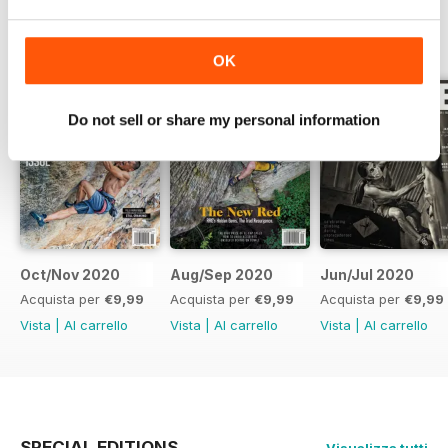
EDIZIONI INDIETRO
Visualizza tutti
OK
Do not sell or share my personal information
Oct/Nov 2020
Aug/Sep 2020
Jun/Jul 2020
Acquista per
€9,99
Acquista per
€9,99
Acquista per
€9,99
Vista
|
Al carrello
Vista
|
Al carrello
Vista
|
Al carrello
SPECIAL EDITIONS
Visualizza tutti