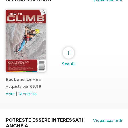
+
See All
Rock and Ice How to Climb
Acquista per
€5,99
Vista
|
Al carrello
POTRESTE ESSERE INTERESSATI
Visualizza tutti
ANCHE A