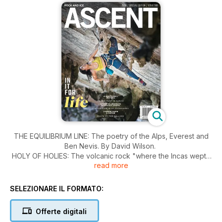
THE EQUILIBRIUM LINE: The poetry of the Alps, Everest and
Ben Nevis. By David Wilson.
HOLY OF HOLIES: The volcanic rock "where the Incas wept".
read more
By Jan Novak.
FLIGHT OF THE CONDOR: A high, hardline in the Pervuvian
Andes. Text by Josh Larson. Photos by Jan Novak.
SELEZIONARE IL FORMATO:
THE ICE FARMERS: The work of those who tend to the
nozzles, valves, kinks and spray that creat the Ouray Ice
Offerte digitali
Park. Photos by Mike Thurk. Text By Caley Fretz.