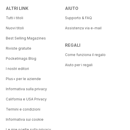
ALTRI LINK
AIUTO
Tutti i titoli
Supporto & FAQ
Nuovi titoli
Assistenza via e-mail
Best Selling Magazines
REGALI
Riviste gratuite
Come funziona il regalo
Pocketmags Blog
Aiuto per i regali
I nostri editori
Plus+ per le aziende
Informativa sulla privacy
California e USA Privacy
Termini e condizioni
Informativa sui cookie
Le mie scelte sulla privacy