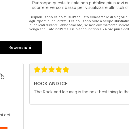
Purtroppo questa testata non pubblica più nuovi num
scorrere verso il basso per visualizzare altri titoli
I risparmi sono calcolati sull'acquisto comparabile di singoli
agli importi pubblicizzati. I calcoli sono solo a scopo illustrati
pubblicati durante l'abbonamento, se non diversamente indic
venga annullato nell'area Il mio account fino a 24 ore prima d
Recensioni
/5
ROCK AND ICE
The Rock and Ice mag is the next best thing to the
ni dei