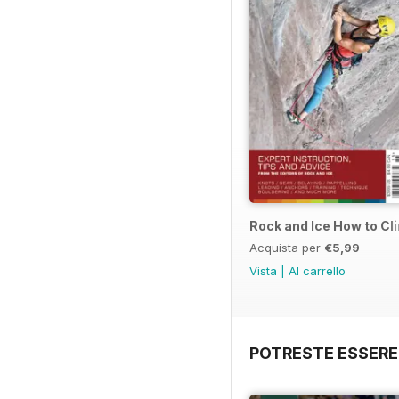
Rock and Ice How to Cl
Acquista per
€5,99
Vista
|
Al carrello
POTRESTE ESSERE