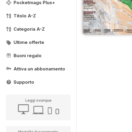
Pocketmags Plus+
Titolo A-Z
Categoria A-Z
Ultime offerte
Buoni regalo
Attiva un abbonamento
Supporto
Leggi ovunque
Modalità di pagamento