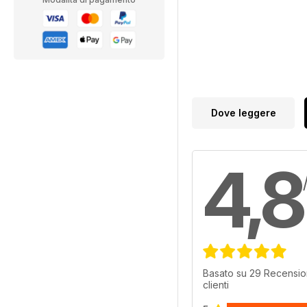
Dove leggere
4,8
Basato su 29 Recensio
clienti