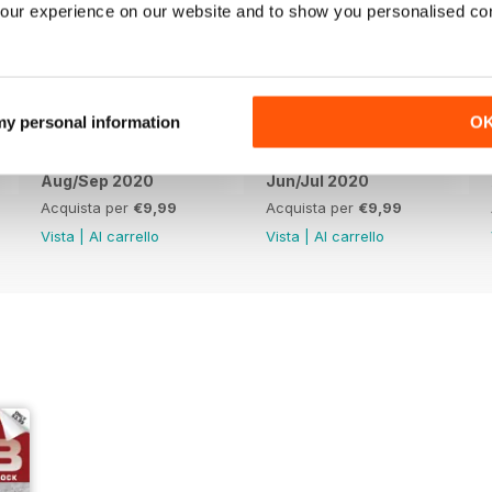
our experience on our website and to show you personalised co
 my personal information
O
Aug/Sep 2020
Jun/Jul 2020
Acquista per
€9,99
Acquista per
€9,99
Vista
|
Al carrello
Vista
|
Al carrello