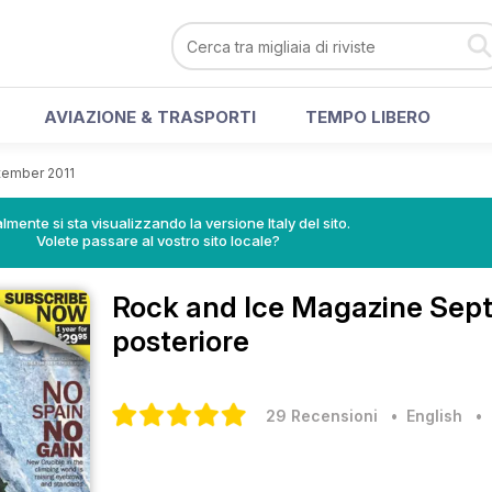
AVIAZIONE & TRASPORTI
TEMPO LIBERO
tember 2011
lmente si sta visualizzando la versione Italy del sito.
Volete passare al vostro sito locale?
Rock and Ice Magazine
Sept
posteriore
29 Recensioni
• English