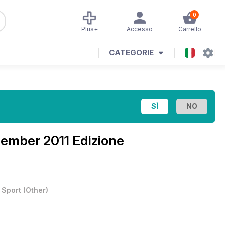
0
Plus+
Accesso
Carrello
CATEGORIE
ember 2011 Edizione
•
Sport
(
Other
)