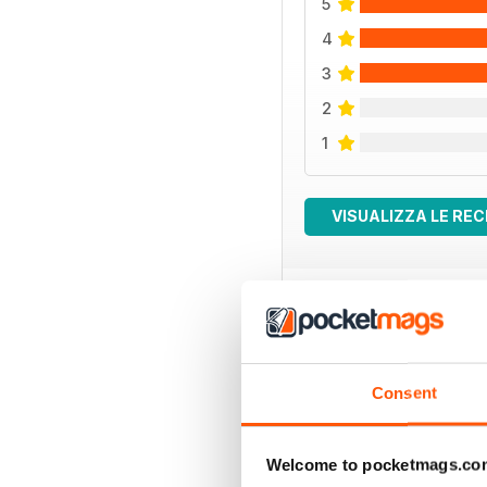
5
4
3
2
1
VISUALIZZA LE REC
EDIZIONI INDIETRO
Consent
Welcome to pocketmags.co