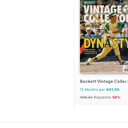
Beckett Vintage Collec
12 Months per
€41,99
€95.94
Risparmio
56%