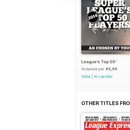
League’s Top 50’
Acquista per
€5,99
Vista
|
Al carrello
OTHER TITLES FR