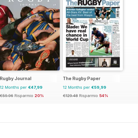
Rugby Journal
The Rugby Paper
12 Months per
€47,99
12 Months per
€59,99
€59.96
Risparmio
20%
€129.48
Risparmio
54%