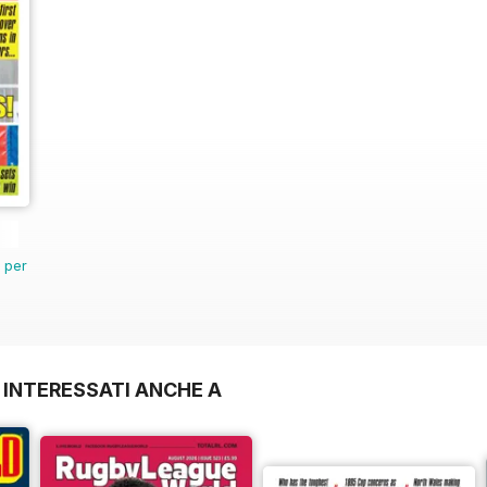
n per
 INTERESSATI ANCHE A