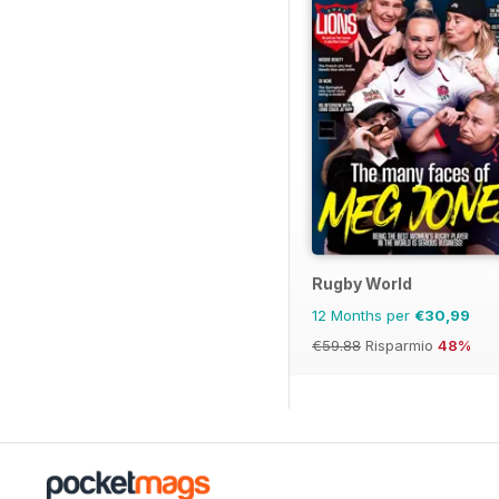
Rugby World
12 Months per
€30,99
€59.88
Risparmio
48%