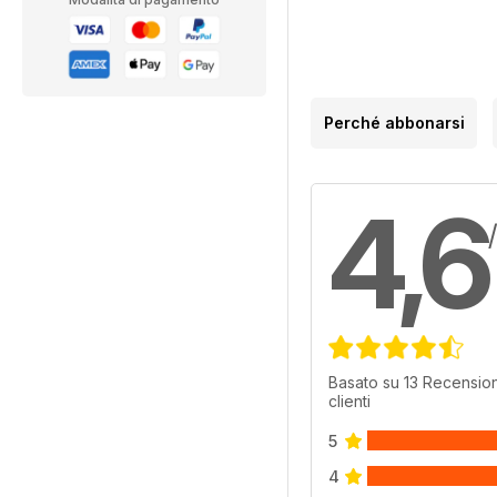
Perché abbonarsi
4,6
Basato su 13 Recension
clienti
5
4