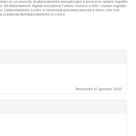
 numeri su un periodo di abbonamento annualizzato e possono variare rispetto
vo. Gli abbonamenti digitali includono l'ultimo numero e tutti i numeri regolari
ato. L'abbonamento scelto si rinnoverà automaticamente a meno che non
ella scadenza dell'abbonamento in corso.
Recensito 27 gennaio 2022