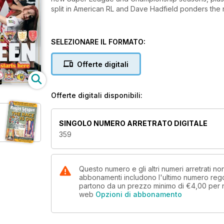
split in American RL and Dave Hadfield ponders the re
SELEZIONARE IL FORMATO:
Offerte digitali
Offerte digitali disponibili:
SINGOLO NUMERO ARRETRATO DIGITALE
359
Questo numero e gli altri numeri arretrati 
abbonamenti includono l'ultimo numero rego
partono da un prezzo minimo di
€4,00
per 
web
Opzioni di abbonamento