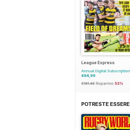
League Express
Annual Digital Subscriptio
€84,99
€181.48
Risparmio
53%
POTRESTE ESSERE