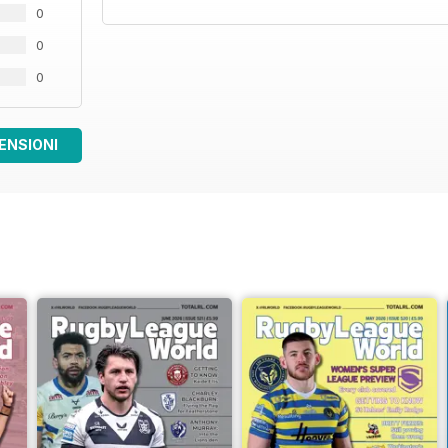
0
0
0
ENSIONI