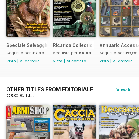
Speciale Selvaggina in Tavola Collection
Ricarica Collection - 2
Annuario Accesso
Acquista per
€7,99
Acquista per
€6,99
Acquista per
€9,99
Vista
|
Al carrello
Vista
|
Al carrello
Vista
|
Al carrello
OTHER TITLES FROM EDITORIALE
View All
C&C S.R.L.