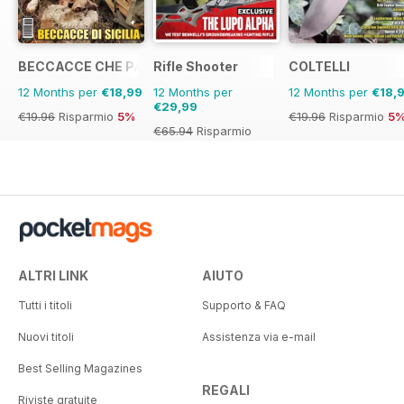
BECCACCE CHE PASSIONE
Rifle Shooter
COLTELLI
12 Months per
€18,99
12 Months per
12 Months per
€18,
€29,99
€19.96
Risparmio
5%
€19.96
Risparmio
5
€65.94
Risparmio
55%
ALTRI LINK
AIUTO
Tutti i titoli
Supporto & FAQ
Nuovi titoli
Assistenza via e-mail
Best Selling Magazines
REGALI
Riviste gratuite