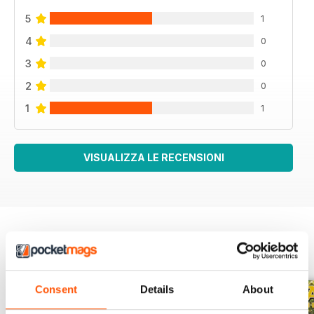
5
1
4
0
3
0
2
0
1
1
VISUALIZZA LE RECENSIONI
EDIZIONI INDIETRO
Visualizza tutti
Consent
Details
About