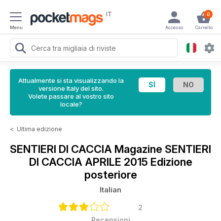
IT
0
Menu
Accesso
Carrello
Attualmente si sta visualizzando la
versione Italy del sito.
Volete passare al vostro sito
locale?
<
Ultima edizione
SENTIERI DI CACCIA Magazine
SENTIERI
DI CACCIA APRILE 2015 Edizione
posteriore
Italian
2
Recensioni