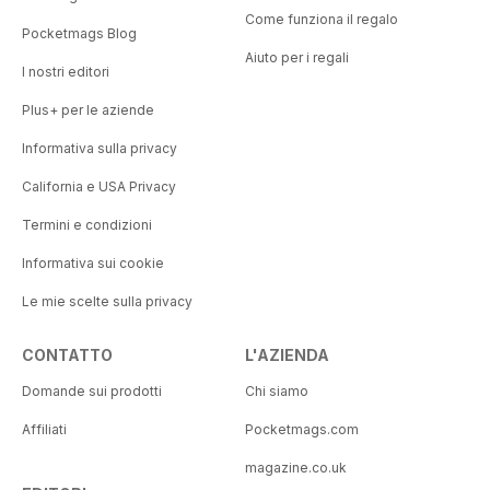
Come funziona il regalo
Pocketmags Blog
Aiuto per i regali
I nostri editori
Plus+ per le aziende
Informativa sulla privacy
California e USA Privacy
Termini e condizioni
Informativa sui cookie
Le mie scelte sulla privacy
CONTATTO
L'AZIENDA
Domande sui prodotti
Chi siamo
Affiliati
Pocketmags.com
magazine.co.uk