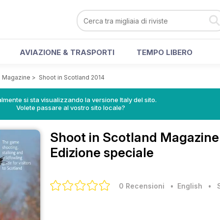
AVIAZIONE & TRASPORTI
TEMPO LIBERO
d Magazine
>
Shoot in Scotland 2014
lmente si sta visualizzando la versione Italy del sito.
Volete passare al vostro sito locale?
Shoot in Scotland Magazin
Edizione speciale
0 Recensioni
• English
•