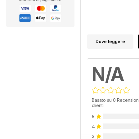
Dove leggere
N/A
Basato su 0 Recensioni
clienti
5
4
3