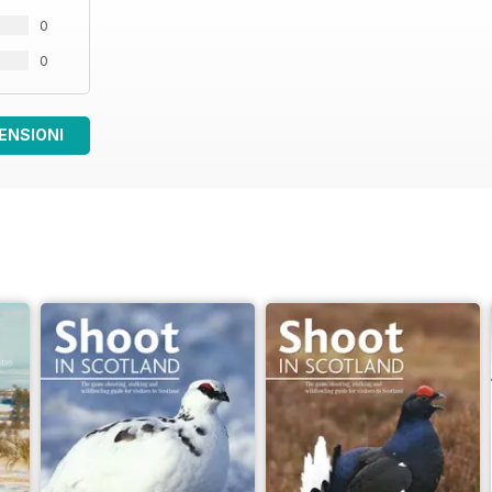
0
0
ENSIONI