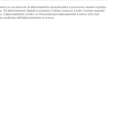
 numeri su un periodo di abbonamento annualizzato e possono variare rispetto
vo. Gli abbonamenti digitali includono l'ultimo numero e tutti i numeri regolari
ato. L'abbonamento scelto si rinnoverà automaticamente a meno che non
ella scadenza dell'abbonamento in corso.