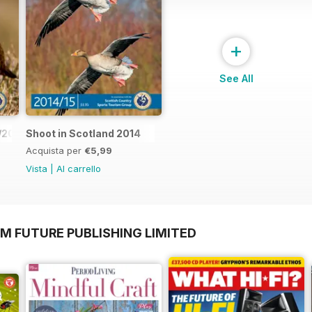
+
See All
/2017
Shoot in Scotland 2014
Acquista per
€5,99
Vista
|
Al carrello
M FUTURE PUBLISHING LIMITED