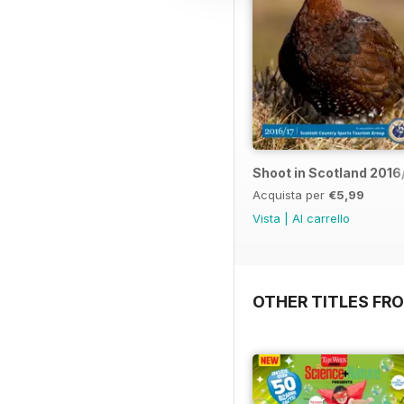
Shoot in Scotland 2016
Acquista per
€5,99
Vista
|
Al carrello
OTHER TITLES FRO