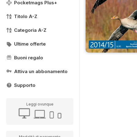
Pocketmags Plus+
Titolo A-Z
Categoria A-Z
Ultime offerte
Buoni regalo
Attiva un abbonamento
Supporto
Leggi ovunque
Modalità di pagamento