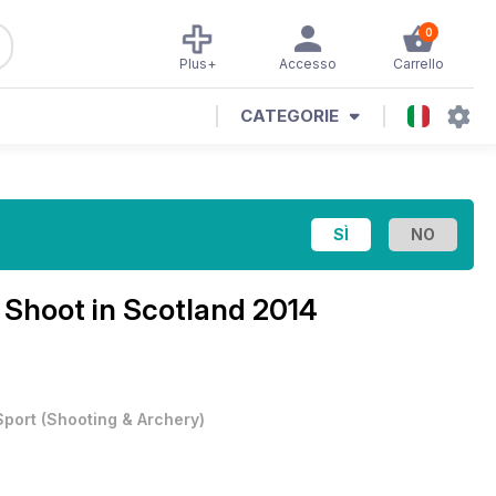
0
Plus+
Accesso
Carrello
CATEGORIE
e
Shoot in Scotland 2014
Sport
(
Shooting & Archery
)