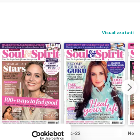
Visualizza tutti
Jan-23
Dec-22
Nov-