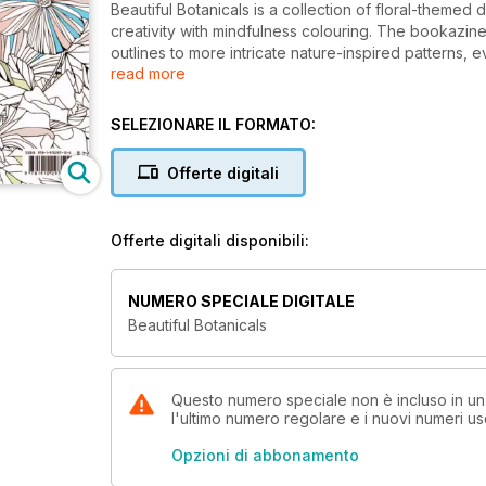
Beautiful Botanicals is a collection of floral-themed
creativity with mindfulness colouring. The bookazine 
outlines to more intricate nature-inspired patterns, 
read more
or crayons.
SELEZIONARE IL FORMATO:
Offerte digitali
Offerte digitali disponibili:
NUMERO SPECIALE DIGITALE
Beautiful Botanicals
Questo numero speciale non è incluso in un
l'ultimo numero regolare e i nuovi numeri u
Opzioni di abbonamento