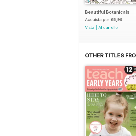
Beautiful Botanicals
Acquista per
€5,99
Vista
|
Al carrello
OTHER TITLES FR