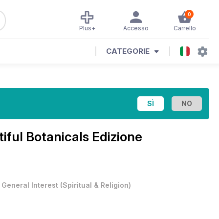
0
Plus+
Accesso
Carrello
CATEGORIE
iful Botanicals Edizione
•
General Interest
(
Spiritual & Religion
)