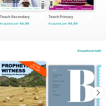
Teach Secondary
Teach Primary
Acquista per
€4,99
Acquista per
€4,99
Visualizza tutti
EXTRA
20% OFF