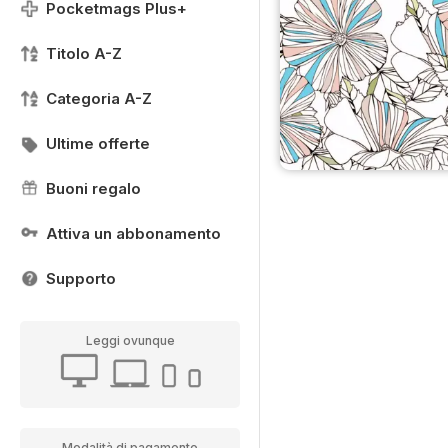
Pocketmags Plus+
Titolo A-Z
Categoria A-Z
Ultime offerte
Buoni regalo
Attiva un abbonamento
Supporto
Leggi ovunque
Modalità di pagamento