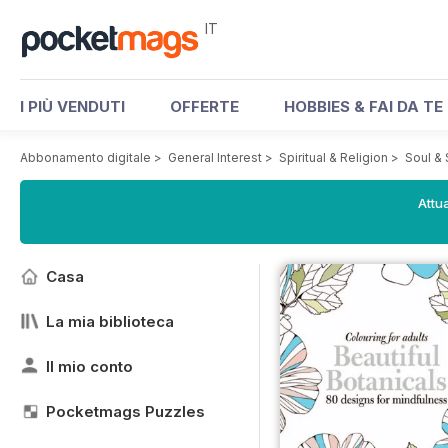
IT
I PIÙ VENDUTI
OFFERTE
HOBBIES & FAI DA TE
Abbonamento digitale
>
General Interest
>
Spiritual & Religion
>
Soul & 
Attua
Casa
La mia biblioteca
Il mio conto
Pocketmags Puzzles