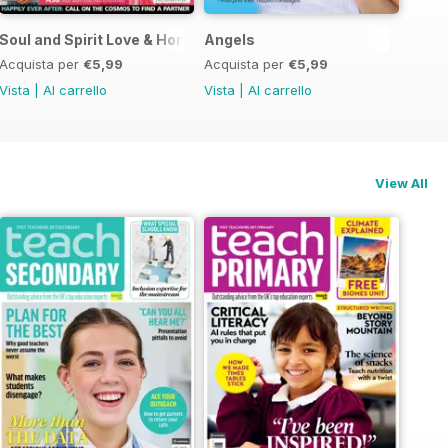
Guide
Soul and Spirit Love & Horoscopes
Angels
Acquista per
€5,99
Acquista per
€5,99
Vista
|
Al carrello
Vista
|
Al carrello
View All