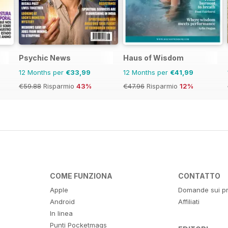
Psychic News
Haus of Wisdom
12 Months per
€33,99
12 Months per
€41,99
€59.88
Risparmio
43%
€47.96
Risparmio
12%
COME FUNZIONA
CONTATTO
Apple
Domande sui pr
Android
Affiliati
In linea
Punti Pocketmags