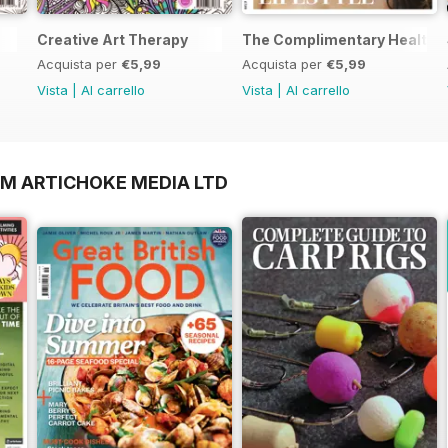
Creative Art Therapy
The Complimentary Health 
Acquista per
€5,99
Acquista per
€5,99
Vista
|
Al carrello
Vista
|
Al carrello
OM ARTICHOKE MEDIA LTD