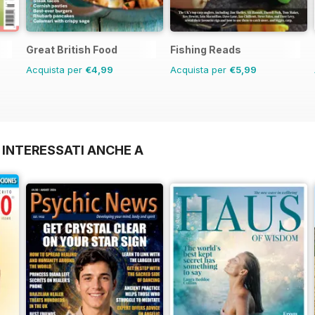
Great British Food
Fishing Reads
Acquista per
€4,99
Acquista per
€5,99
 INTERESSATI ANCHE A