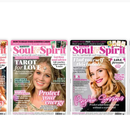
Mar-23
Feb-23