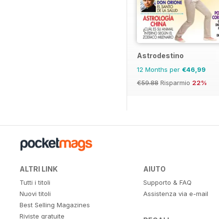
Astrodestino
12 Months per
€46,99
€59.88
Risparmio
22%
ALTRI LINK
AIUTO
Tutti i titoli
Supporto & FAQ
Nuovi titoli
Assistenza via e-mail
Best Selling Magazines
Riviste gratuite