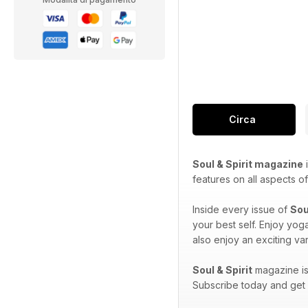
Circa
Soul & Spirit magazine
i
features on all aspects of 
Inside every issue of
Sou
your best self. Enjoy yog
also enjoy an exciting var
Soul & Spirit
magazine is 
Subscribe today and get e