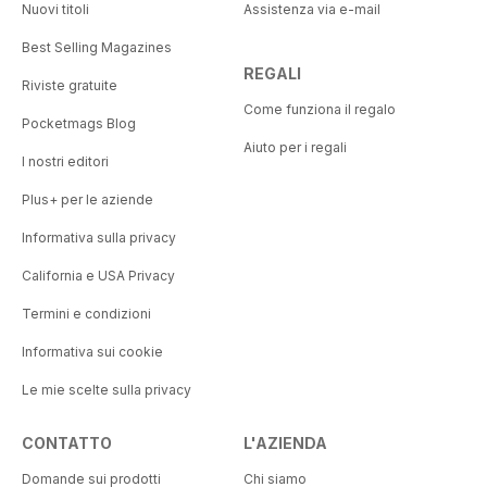
Nuovi titoli
Assistenza via e-mail
Best Selling Magazines
REGALI
Riviste gratuite
Come funziona il regalo
Pocketmags Blog
Aiuto per i regali
I nostri editori
Plus+ per le aziende
Informativa sulla privacy
California e USA Privacy
Termini e condizioni
Informativa sui cookie
Le mie scelte sulla privacy
CONTATTO
L'AZIENDA
Domande sui prodotti
Chi siamo