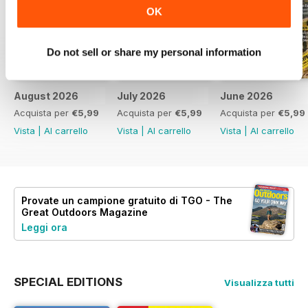
OK
Do not sell or share my personal information
August 2026
July 2026
June 2026
Acquista per
€5,99
Acquista per
€5,99
Acquista per
€5,99
Vista
|
Al carrello
Vista
|
Al carrello
Vista
|
Al carrello
Provate un
campione gratuito
di TGO - The
Great Outdoors Magazine
Leggi ora
SPECIAL EDITIONS
Visualizza tutti