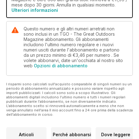
mese dopo 30 giorni. Annulla in qualsiasi momento.
Ulteriori informazioni
Questo numero e gli altri numeri arretrati non
sono inclusi in un TGO - The Great Outdoors
Magazine abbonamento. Gli abbonamenti
includono l'ultimo numero regolare e i nuovi
numeri usciti durante l'abbonamento e partono
da un prezzo minimo di
€3,46
per numero . Se
volete abbonarvi, date un'occhiata al nostro sito
web
Opzioni di abbonamento
I risparmi sono calcolati sull'acquisto comparabile di singoli numeri su un
periodo di abbonamento annualizzato e possono variare rispetto agli
importi pubblicizzati. I calcoli sono solo a scopo illustrativo. Gli
abbonamenti digitali includono l'ultimo numero e tutti i numeri regolari
pubblicati durante l'abbonamento, se non diversamente indicato.
L'abbonamento scelto si rinnoverà automaticamente a meno che non
venga annullato nell'area Il mio account fino a 24 ore prima della scadenza
dell'abbonamento in corso.
Articoli
Perché abbonarsi
Dove leggere