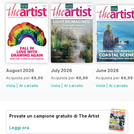
August 2026
July 2026
June 2026
Acquista per
€6,99
Acquista per
€6,99
Acquista per
€6,99
Vista
|
Al carrello
Vista
|
Al carrello
Vista
|
Al carrello
Provate un
campione gratuito
di The Artist
Leggi ora