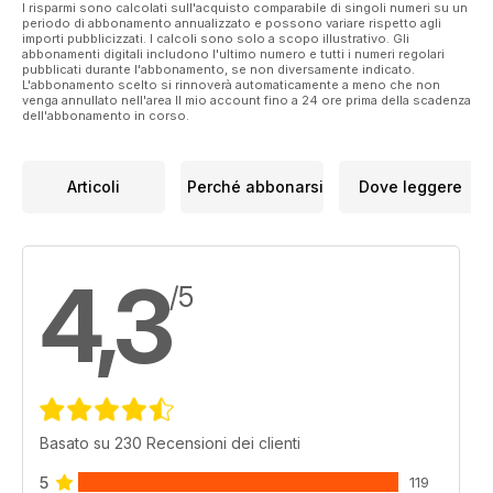
I risparmi sono calcolati sull'acquisto comparabile di singoli numeri su un
periodo di abbonamento annualizzato e possono variare rispetto agli
importi pubblicizzati. I calcoli sono solo a scopo illustrativo. Gli
abbonamenti digitali includono l'ultimo numero e tutti i numeri regolari
pubblicati durante l'abbonamento, se non diversamente indicato.
L'abbonamento scelto si rinnoverà automaticamente a meno che non
venga annullato nell'area Il mio account fino a 24 ore prima della scadenza
dell'abbonamento in corso.
Articoli
Perché abbonarsi
Dove leggere
4,3
/5
Basato su 230 Recensioni dei clienti
5
119