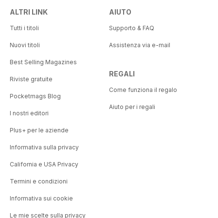
ALTRI LINK
AIUTO
Tutti i titoli
Supporto & FAQ
Nuovi titoli
Assistenza via e-mail
Best Selling Magazines
REGALI
Riviste gratuite
Come funziona il regalo
Pocketmags Blog
Aiuto per i regali
I nostri editori
Plus+ per le aziende
Informativa sulla privacy
California e USA Privacy
Termini e condizioni
Informativa sui cookie
Le mie scelte sulla privacy