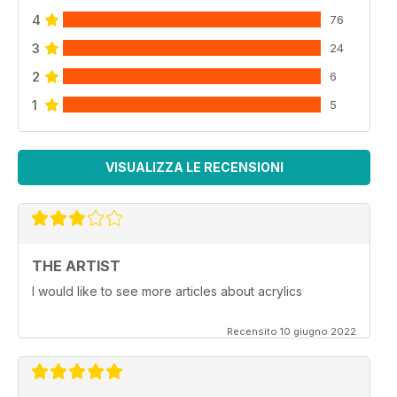
4
76
3
24
2
6
1
5
VISUALIZZA LE RECENSIONI
THE ARTIST
I would like to see more articles about acrylics
Recensito 10 giugno 2022