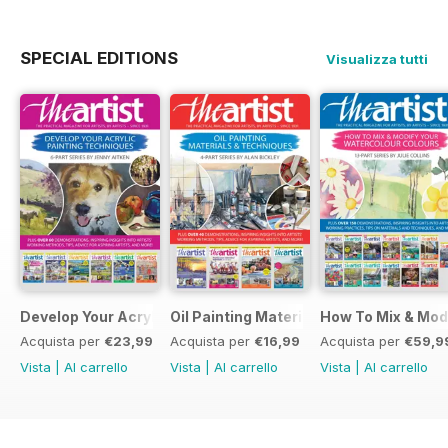
SPECIAL EDITIONS
Visualizza tutti
Develop Your Acrylic Painting Techniques
Oil Painting Materials & Techniques
How To Mix & Mod
Acquista per
€23,99
Acquista per
€16,99
Acquista per
€59,9
Vista
|
Al carrello
Vista
|
Al carrello
Vista
|
Al carrello