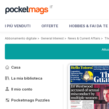
IT
I PIÙ VENDUTI
OFFERTE
HOBBIES & FAI DA TE
Abbonamento digitale
>
General Interest
>
News & Current Affairs
>
Th
Attua
Casa
La mia biblioteca
Il mio conto
Pocketmags Puzzles