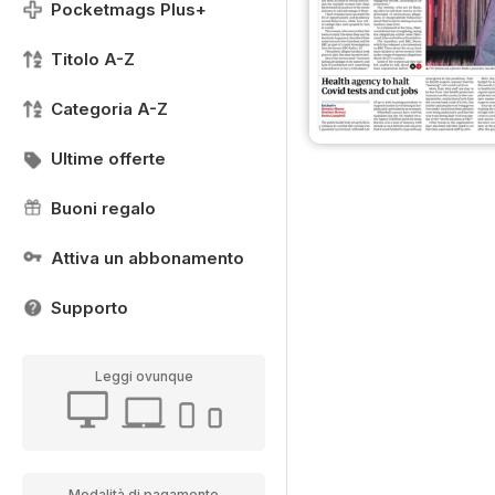
Pocketmags Plus+
Titolo A-Z
Categoria A-Z
Ultime offerte
Buoni regalo
Attiva un abbonamento
Supporto
Leggi ovunque
Modalità di pagamento