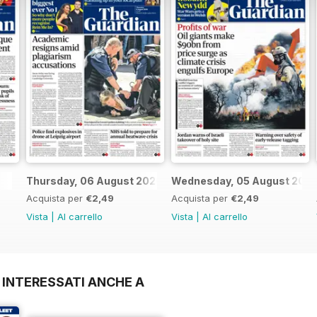
Thursday, 06 August 2026
Wednesday, 05 August 202
Acquista per
€2,49
Acquista per
€2,49
Vista
|
Al carrello
Vista
|
Al carrello
 INTERESSATI ANCHE A