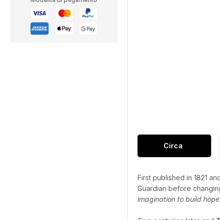
Circa
First published in 1821 an
Guardian before changing 
imagination to build hope