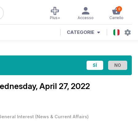
0
Plus+
Accesso
Carrello
CATEGORIE
dnesday, April 27, 2022
General Interest
(
News & Current Affairs
)