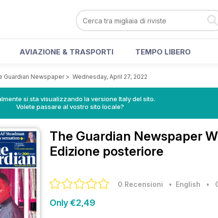
AVIAZIONE & TRASPORTI
TEMPO LIBERO
e Guardian Newspaper
>
Wednesday, April 27, 2022
lmente si sta visualizzando la versione Italy del sito.
Volete passare al vostro sito locale?
The Guardian Newspaper
We
Edizione posteriore
0 Recensioni
• English
•
Only €2,49