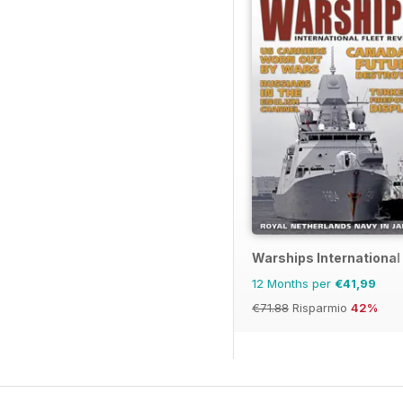
Warships International
12 Months per
€41,99
€71.88
Risparmio
42%