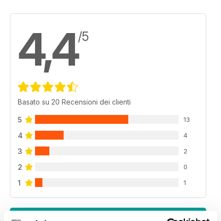
4,4
/5
Basato su 20 Recensioni dei clienti
5
13
4
4
3
2
2
0
1
1
VISUALIZZA LE RECENSIONI