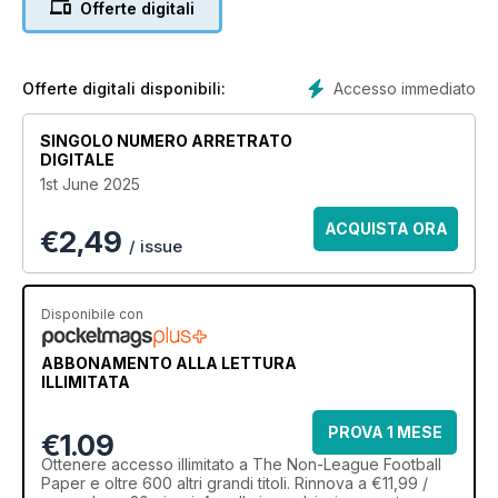
Offerte digitali
Accesso immediato
Offerte digitali disponibili:
SINGOLO NUMERO ARRETRATO
DIGITALE
1st June 2025
ACQUISTA ORA
€
2,49
/ issue
Disponibile con
ABBONAMENTO ALLA LETTURA
ILLIMITATA
PROVA 1 MESE
€1.09
Ottenere
accesso illimitato
a The Non-League Football
Paper e oltre 600 altri grandi titoli. Rinnova a €11,99 /