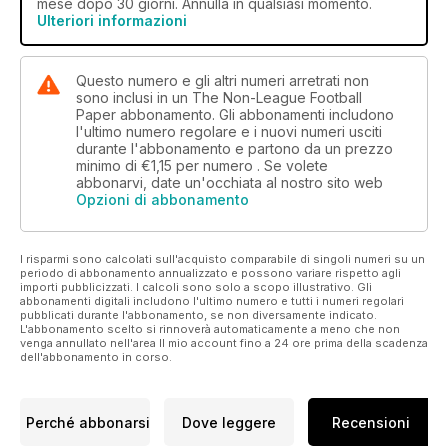
mese dopo 30 giorni. Annulla in qualsiasi momento.
Ulteriori informazioni
Questo numero e gli altri numeri arretrati non
sono inclusi in un The Non-League Football
Paper abbonamento. Gli abbonamenti includono
l'ultimo numero regolare e i nuovi numeri usciti
durante l'abbonamento e partono da un prezzo
minimo di
€1,15
per numero . Se volete
abbonarvi, date un'occhiata al nostro sito web
Opzioni di abbonamento
I risparmi sono calcolati sull'acquisto comparabile di singoli numeri su un
periodo di abbonamento annualizzato e possono variare rispetto agli
importi pubblicizzati. I calcoli sono solo a scopo illustrativo. Gli
abbonamenti digitali includono l'ultimo numero e tutti i numeri regolari
pubblicati durante l'abbonamento, se non diversamente indicato.
L'abbonamento scelto si rinnoverà automaticamente a meno che non
venga annullato nell'area Il mio account fino a 24 ore prima della scadenza
dell'abbonamento in corso.
Perché abbonarsi
Dove leggere
Recensioni