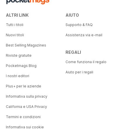
ALTRI LINK
AIUTO
Tutti i titoli
Supporto & FAQ
Nuovi titoli
Assistenza via e-mail
Best Selling Magazines
REGALI
Riviste gratuite
Come funziona il regalo
Pocketmags Blog
Aiuto per i regali
I nostri editori
Plus+ per le aziende
Informativa sulla privacy
California e USA Privacy
Termini e condizioni
Informativa sui cookie