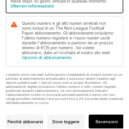
mese dopo 30 giorni. Annulla in qualsiasi momento.
Ulteriori informazioni
Questo numero e gli altri numeri arretrati non
sono inclusi in un The Non-League Football
Paper abbonamento. Gli abbonamenti includono
l'ultimo numero regolare e i nuovi numeri usciti
durante l'abbonamento e partono da un prezzo
minimo di
€1,15
per numero . Se volete
abbonarvi, date un'occhiata al nostro sito web
Opzioni di abbonamento
I risparmi sono calcolati sull'acquisto comparabile di singoli numeri su un
periodo di abbonamento annualizzato e possono variare rispetto agli
importi pubblicizzati. I calcoli sono solo a scopo illustrativo. Gli
abbonamenti digitali includono l'ultimo numero e tutti i numeri regolari
pubblicati durante l'abbonamento, se non diversamente indicato.
L'abbonamento scelto si rinnoverà automaticamente a meno che non
venga annullato nell'area Il mio account fino a 24 ore prima della scadenza
dell'abbonamento in corso.
Perché abbonarsi
Dove leggere
Recensioni