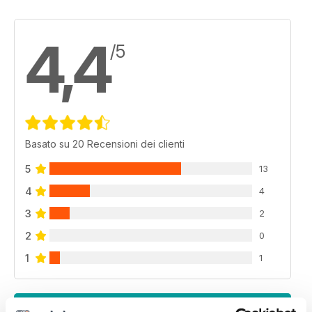
4,4
/5
Basato su 20 Recensioni dei clienti
5
13
4
4
3
2
2
0
1
1
VISUALIZZA LE RECENSIONI