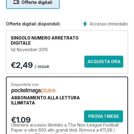
Offerte digitali
Accesso immediato
Offerte digitali disponibili:
SINGOLO NUMERO ARRETRATO
DIGITALE
1st November 2015
ACQUISTA ORA
€
2,49
/ issue
Disponibile con
ABBONAMENTO ALLA LETTURA
ILLIMITATA
PROVA 1 MESE
€1.09
Ottenere
accesso illimitato
a The Non-League Football
Paper e oltre 600 altri grandi titoli. Rinnova a €11,99 /