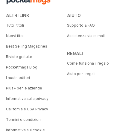
ALTRI LINK
AIUTO
Tutti i titoli
Supporto & FAQ
Nuovi titoli
Assistenza via e-mail
Best Selling Magazines
REGALI
Riviste gratuite
Come funziona il regalo
Pocketmags Blog
Aiuto per i regali
I nostri editori
Plus+ per le aziende
Informativa sulla privacy
California e USA Privacy
Termini e condizioni
Informativa sui cookie