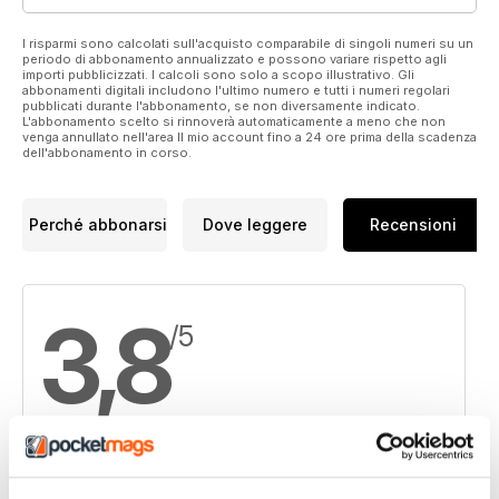
I risparmi sono calcolati sull'acquisto comparabile di singoli numeri su un
periodo di abbonamento annualizzato e possono variare rispetto agli
importi pubblicizzati. I calcoli sono solo a scopo illustrativo. Gli
abbonamenti digitali includono l'ultimo numero e tutti i numeri regolari
pubblicati durante l'abbonamento, se non diversamente indicato.
L'abbonamento scelto si rinnoverà automaticamente a meno che non
venga annullato nell'area Il mio account fino a 24 ore prima della scadenza
dell'abbonamento in corso.
Perché abbonarsi
Dove leggere
Recensioni
3,8
/5
Basato su 4 Recensioni dei clienti