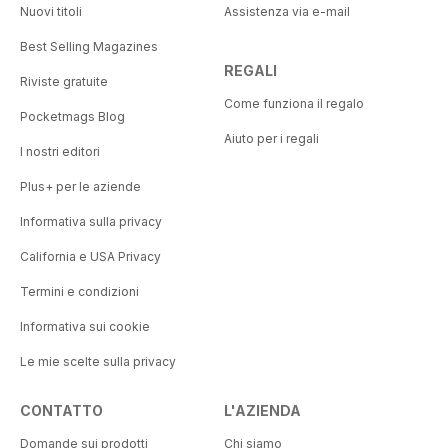
Nuovi titoli
Assistenza via e-mail
Best Selling Magazines
REGALI
Riviste gratuite
Come funziona il regalo
Pocketmags Blog
Aiuto per i regali
I nostri editori
Plus+ per le aziende
Informativa sulla privacy
California e USA Privacy
Termini e condizioni
Informativa sui cookie
Le mie scelte sulla privacy
CONTATTO
L'AZIENDA
Domande sui prodotti
Chi siamo