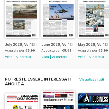
July 2026, Vol 112 Issue 7
June 2026, Vol 112 Issue 6
May 2026, Vol 112
Acquista per
€5,99
Acquista per
€5,99
Acquista per
€5,99
Vista
|
Al carrello
Vista
|
Al carrello
Vista
|
Al carrello
POTRESTE ESSERE INTERESSATI
Visualizza tutti
ANCHE A