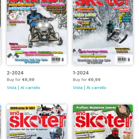
2-2024
1-2024
Buy for
€6,99
Buy for
€6,99
Vista
|
Al carrello
Vista
|
Al carrello