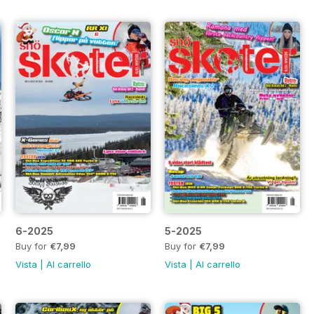
6-2025
5-2025
Buy for
€7,99
Buy for
€7,99
Vista
|
Al carrello
Vista
|
Al carrello