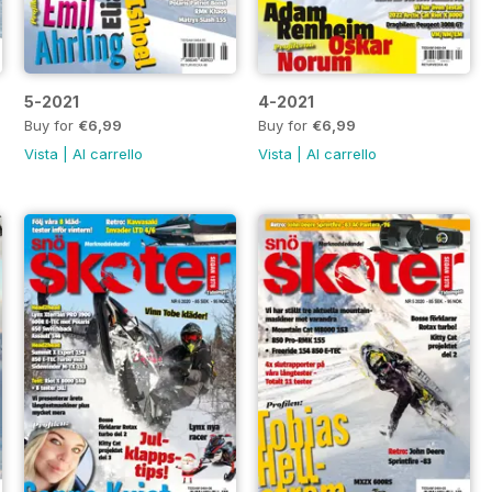
5-2021
4-2021
Buy for
€6,99
Buy for
€6,99
Vista
|
Al carrello
Vista
|
Al carrello