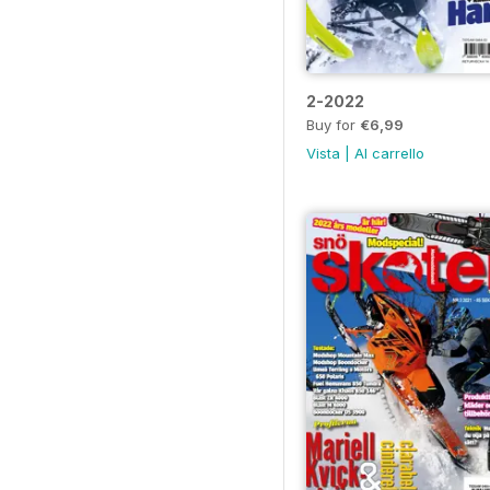
2-2022
Buy for
€6,99
Vista
|
Al carrello