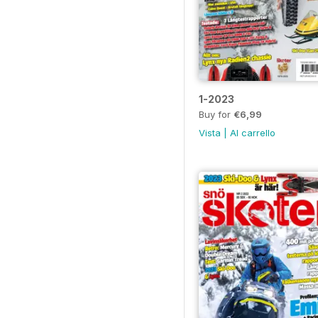
1-2023
Buy for
€6,99
Vista
|
Al carrello