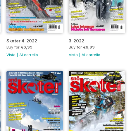
Skoter 4-2022
3-2022
Buy for
€6,99
Buy for
€6,99
Vista
|
Al carrello
Vista
|
Al carrello