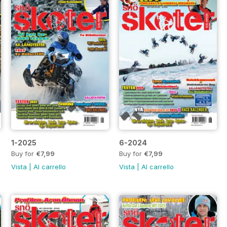
1-2025
6-2024
Buy for
€7,99
Buy for
€7,99
Vista
|
Al carrello
Vista
|
Al carrello