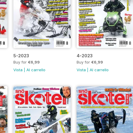
5-2023
4-2023
Buy for
€6,99
Buy for
€6,99
Vista
|
Al carrello
Vista
|
Al carrello