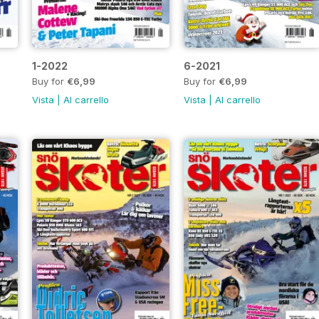
1-2022
6-2021
Buy for
€6,99
Buy for
€6,99
Vista
|
Al carrello
Vista
|
Al carrello