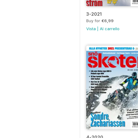
3-2021
Buy for
€6,99
Vista
|
Al carrello
4-2020