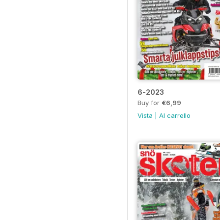
6-2023
Buy for
€6,99
Vista
|
Al carrello