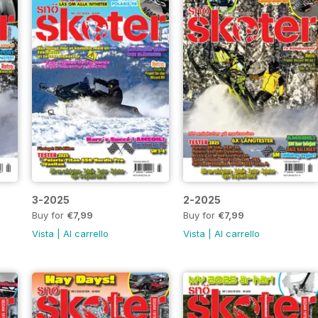
3-2025
2-2025
Buy for
€7,99
Buy for
€7,99
Vista
|
Al carrello
Vista
|
Al carrello