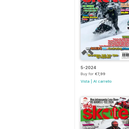
5-2024
Buy for
€7,99
Vista
|
Al carrello