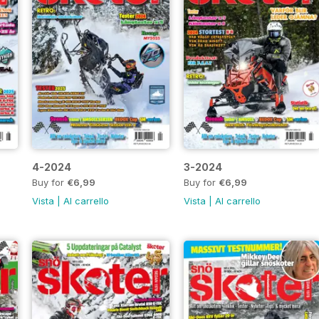
4-2024
3-2024
Buy for
€6,99
Buy for
€6,99
Vista
|
Al carrello
Vista
|
Al carrello