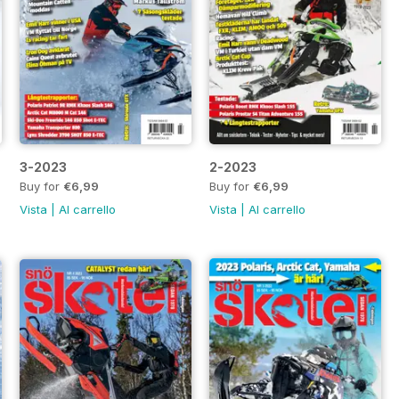
3-2023
2-2023
Buy for
€6,99
Buy for
€6,99
Vista
|
Al carrello
Vista
|
Al carrello