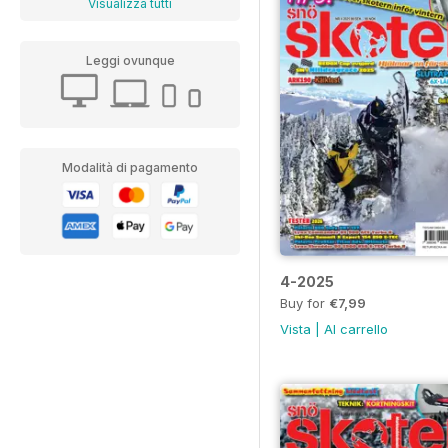
Visualizza tutti
Leggi ovunque
Modalità di pagamento
4-2025
Buy for
€7,99
Vista
|
Al carrello