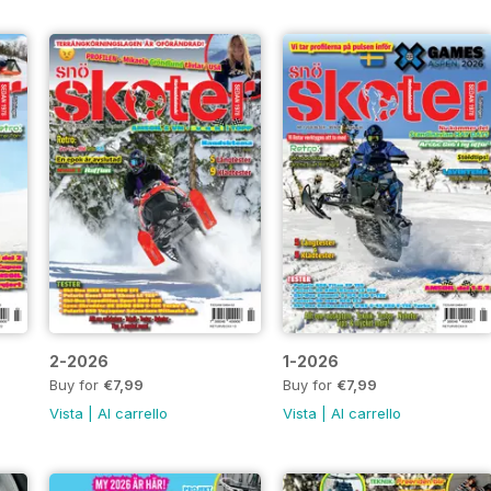
2-2026
1-2026
Buy for
€7,99
Buy for
€7,99
Vista
|
Al carrello
Vista
|
Al carrello