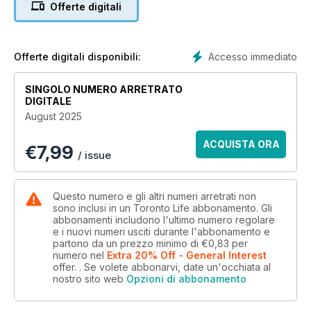
Offerte digitali
Accesso immediato
Offerte digitali disponibili:
SINGOLO NUMERO ARRETRATO
DIGITALE
August 2025
ACQUISTA ORA
€
7,99
/ issue
Questo numero e gli altri numeri arretrati non
sono inclusi in un Toronto Life abbonamento. Gli
abbonamenti includono l'ultimo numero regolare
e i nuovi numeri usciti durante l'abbonamento e
partono da un prezzo minimo di
€0,83
per
numero
nel
Extra 20% Off - General Interest
offer.
. Se volete abbonarvi, date un'occhiata al
nostro sito web
Opzioni di abbonamento