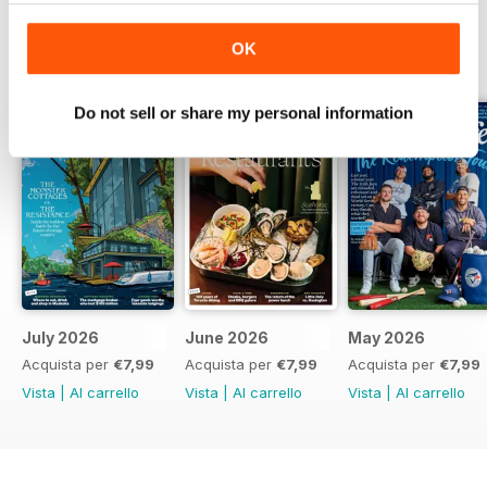
OK
EDIZIONI INDIETRO
Visualizza tutti
Do not sell or share my personal information
July 2026
June 2026
May 2026
Acquista per
€7,99
Acquista per
€7,99
Acquista per
€7,99
Vista
|
Al carrello
Vista
|
Al carrello
Vista
|
Al carrello