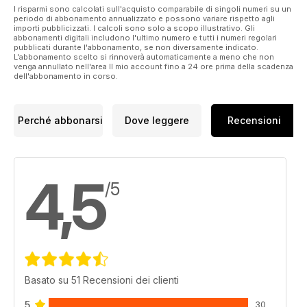
I risparmi sono calcolati sull'acquisto comparabile di singoli numeri su un
periodo di abbonamento annualizzato e possono variare rispetto agli
importi pubblicizzati. I calcoli sono solo a scopo illustrativo. Gli
abbonamenti digitali includono l'ultimo numero e tutti i numeri regolari
pubblicati durante l'abbonamento, se non diversamente indicato.
L'abbonamento scelto si rinnoverà automaticamente a meno che non
venga annullato nell'area Il mio account fino a 24 ore prima della scadenza
dell'abbonamento in corso.
Perché abbonarsi
Dove leggere
Recensioni
4,5
/5
Basato su 51 Recensioni dei clienti
5
30