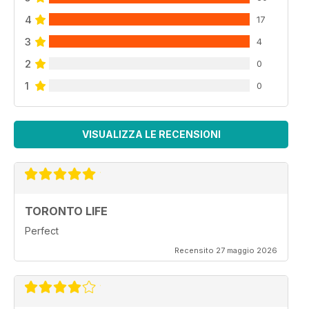
4
17
3
4
2
0
1
0
VISUALIZZA LE RECENSIONI
TORONTO LIFE
Perfect
Recensito 27 maggio 2026