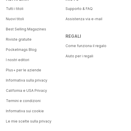
Tutti i titoli
Supporto & FAQ
Nuovi titoli
Assistenza via e-mail
Best Selling Magazines
REGALI
Riviste gratuite
Come funziona il regalo
Pocketmags Blog
Aiuto per i regali
I nostri editori
Plus+ per le aziende
Informativa sulla privacy
California e USA Privacy
Termini e condizioni
Informativa sui cookie
Le mie scelte sulla privacy