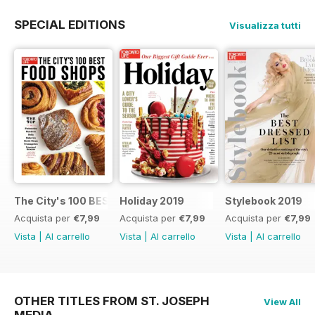
SPECIAL EDITIONS
Visualizza tutti
The City's 100 BEST FOOD SHOPS
Holiday 2019
Stylebook 2019
Acquista per
€7,99
Acquista per
€7,99
Acquista per
€7,99
Vista
|
Al carrello
Vista
|
Al carrello
Vista
|
Al carrello
OTHER TITLES FROM ST. JOSEPH
View All