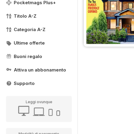
Pocketmags Plus+
Titolo A-Z
Categoria A-Z
Ultime offerte
Buoni regalo
Attiva un abbonamento
Supporto
Leggi ovunque
Modalità di pagamento