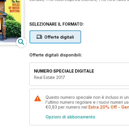
SELEZIONARE IL FORMATO:
Offerte digitali
Offerte digitali disponibili:
NUMERO SPECIALE DIGITALE
Real Estate 2017
Questo numero speciale non è incluso in u
l'ultimo numero regolare e i nuovi numeri u
€0,83
per numero
nel
Extra 20% Off - Gen
Opzioni di abbonamento