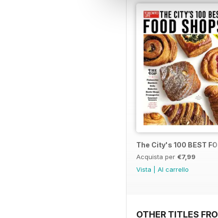
The City's 100 BEST 
Acquista per
€7,99
Vista
|
Al carrello
OTHER TITLES FRO