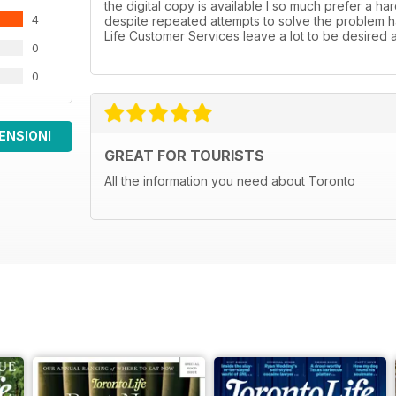
the digital copy is available I so much prefer a h
4
despite repeated attempts to solve the problem h
Life Customer Services leave a lot to be desired at
0
0
ENSIONI
GREAT FOR TOURISTS
All the information you need about Toronto