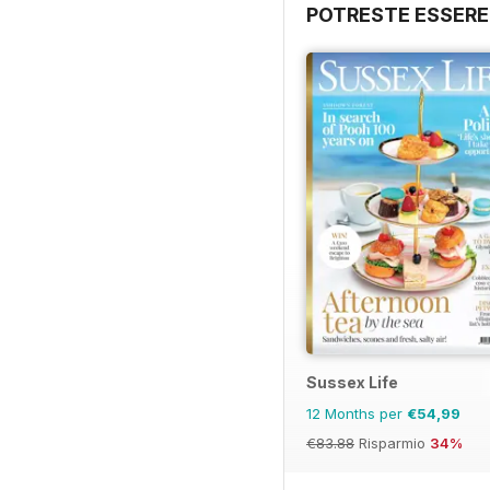
POTRESTE ESSERE
Sussex Life
12 Months per
€54,99
€83.88
Risparmio
34%