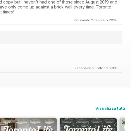
ard copy but I haven't had one of those since August 2019 and
ave only come up against a brick wall every time. Toronto
 times!!
Recensito 11 febbraio 2020
Recensito 16 ottobre 2018
Visualizza tutti