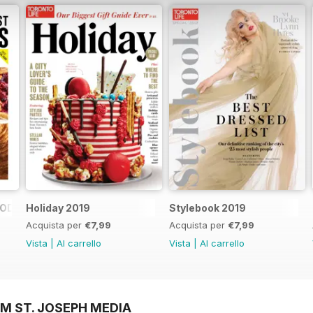
FOOD SHOPS
Holiday 2019
Stylebook 2019
Acquista per
€7,99
Acquista per
€7,99
Vista
|
Al carrello
Vista
|
Al carrello
M ST. JOSEPH MEDIA