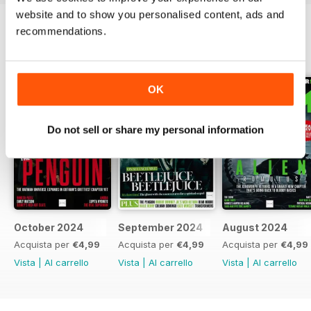
website and to show you personalised content, ads and
recommendations.
EDIZIONI INDIETRO
Visualizza tutti
OK
Do not sell or share my personal information
October 2024
September 2024
August 2024
Acquista per
€4,99
Acquista per
€4,99
Acquista per
€4,99
Vista
|
Al carrello
Vista
|
Al carrello
Vista
|
Al carrello