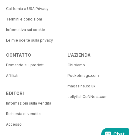
California e USA Privacy
Termini e condizioni
Informativa sui cookie
Le mie scelte sulla privacy
CONTATTO
L'AZIENDA
Domande sui prodotti
Chi siamo
Affiliati
Pocketmags.com
magazine.co.uk
EDITORI
JellyfishCoNNect.com
Informazioni sulla vendita
Richiesta di vendita
Accesso
Chat