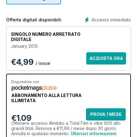
Accesso immediato
Offerte digitali disponibili:
SINGOLO NUMERO ARRETRATO
DIGITALE
January 2013
ACQUISTA ORA
€
4,99
/ issue
Disponibile con
ABBONAMENTO ALLA LETTURA
ILLIMITATA
PROVA 1 MESE
€1.09
Ottenere
accesso illimitato
a Total Film e oltre 600 altri
grandi titoli. Rinnova a €11,99 / mese dopo 30 giorni.
Annulla in qualsiasi momento.
Ulteriori informazioni