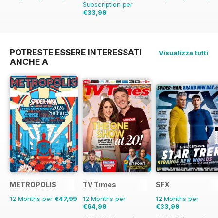
Subscription per
€33,99
€77.87
Risparmio
56%
POTRESTE ESSERE INTERESSATI
Visualizza tutti
ANCHE A
METROPOLIS
TV Times
SFX
12 Months per
€47,99
12 Months per
12 Months per
€64,99
€33,99